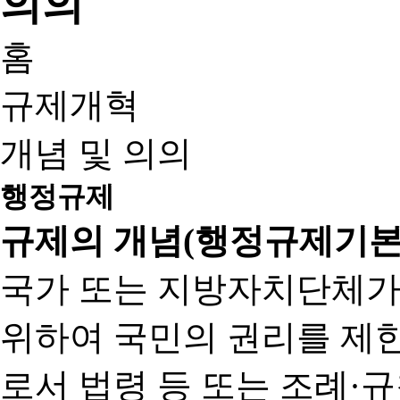
홈
규제개혁
개념 및 의의
행정규제
규제의 개념(행정규제기본
국가 또는 지방자치단체가
위하여 국민의 권리를 제
로서 법령 등 또는 조례·