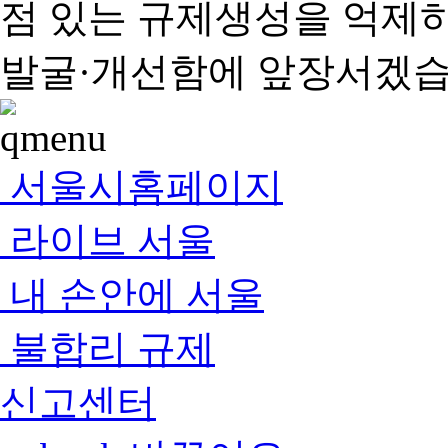
점 있는 규제생성을 억제
발굴·개선함에 앞장서겠습
서울시홈페이지
라이브 서울
내 손안에 서울
불합리 규제
신고센터