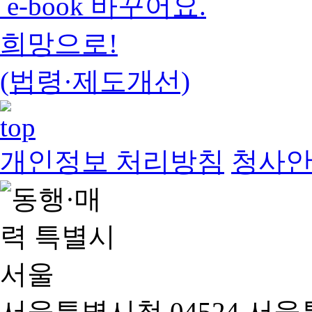
e-book 바꾸어요.
희망으로!
(법령·제도개선)
개인정보 처리방침
청사
서울특별시청 04524 서울