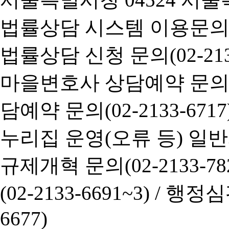
법률상담 시스템 이용문의(02-
법률상담 신청 문의(02-2133
마을변호사 상담예약 문의(02-
담예약 문의(02-2133-6717
누리집 운영(오류 등) 일반사항
규제개혁 문의(02-2133-782
(02-2133-6691~3) /
행정심판 
6677)