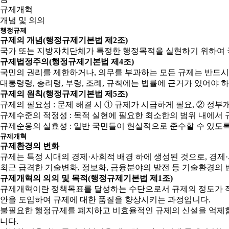
규제개혁
개념 및 의의
행정규제
규제의 개념(행정규제기본법 제2조)
국가 또는 지방자치단체가 특정한 행정목적을 실현하기 위하여 
규제법정주의(행정규제기본법 제4조)
국민의 권리를 제한하거나, 의무를 부과하는 모든 규제는 반드시
대통령령, 총리령, 부령, 조례, 규칙에는 법률에 근거가 있어야 
규제의 원칙(행정규제기본법 제5조)
규제의 필요성 : 문제 해결 시 ① 규제가 시급하게 필요, ② 
규제수준의 적정성 : 목적 실현에 필요한 최소한의 범위 내에서 
규제순응의 실효성 : 일반 국민들이 현실적으로 준수할 수 있도
규제개혁
규제환경의 변화
규제는 특정 시대의 경제·사회적 배경 하에 생성된 것으로, 경
최근 급격한 기술변화, 정보화, 금융분야의 발전 등 기술환경의 
규제개혁의 의의 및 목적(행정규제기본법 제1조)
규제개혁이란 정책목표를 달성하는 수단으로서 규제의 정도가 적
안을 도입하여 규제에 대한 품질을 향상시키는 과정입니다.
불필요한 행정규제를 폐지하고 비효율적인 규제의 신설을 억제함으
니다.