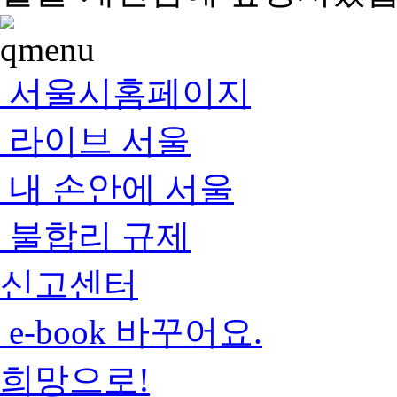
서울시홈페이지
라이브 서울
내 손안에 서울
불합리 규제
신고센터
e-book 바꾸어요.
희망으로!