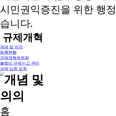
시민권익증진을 위한 행
습니다.
규제개혁
개념 및 의의
등록현황
규제개혁위원회
불합리 규제신고 센터
규제 입증 요청
홈