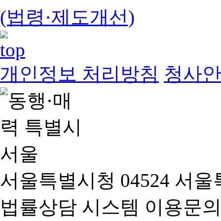
(법령·제도개선)
개인정보 처리방침
청사
서울특별시청 04524 서울
법률상담 시스템 이용문의(02-