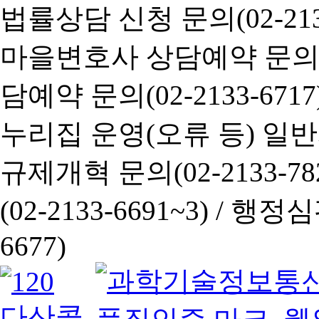
법률상담 신청 문의(02-2133
마을변호사 상담예약 문의(02-
담예약 문의(02-2133-6717
누리집 운영(오류 등) 일반사항
규제개혁 문의(02-2133-782
(02-2133-6691~3) /
행정심판 
6677)