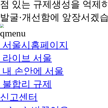
점 있는 규제생성을 억제
발굴·개선함에 앞장서겠습
서울시홈페이지
라이브 서울
내 손안에 서울
불합리 규제
신고센터