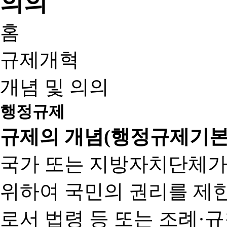
홈
규제개혁
개념 및 의의
행정규제
규제의 개념(행정규제기본
국가 또는 지방자치단체가
위하여 국민의 권리를 제
로서 법령 등 또는 조례·