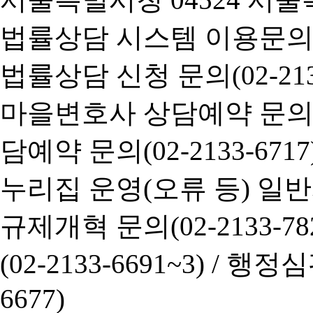
법률상담 시스템 이용문의(02-
법률상담 신청 문의(02-2133
마을변호사 상담예약 문의(02-
담예약 문의(02-2133-6717
누리집 운영(오류 등) 일반사항
규제개혁 문의(02-2133-782
(02-2133-6691~3) /
행정심판 
6677)