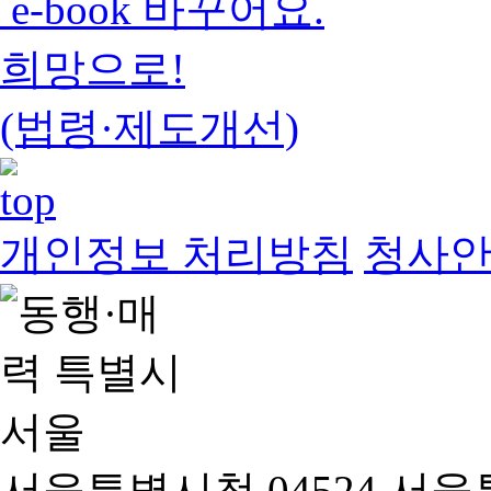
e-book 바꾸어요.
희망으로!
(법령·제도개선)
개인정보 처리방침
청사
서울특별시청 04524 서울