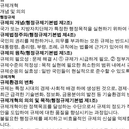
규제개혁
개념 및 의의
행정규제
규제의 개념(행정규제기본법 제2조)
국가 또는 지방자치단체가 특정한 행정목적을 실현하기 위하여 
규제법정주의(행정규제기본법 제4조)
국민의 권리를 제한하거나, 의무를 부과하는 모든 규제는 반드시
대통령령, 총리령, 부령, 조례, 규칙에는 법률에 근거가 있어야 
규제의 원칙(행정규제기본법 제5조)
규제의 필요성 : 문제 해결 시 ① 규제가 시급하게 필요, ② 
규제수준의 적정성 : 목적 실현에 필요한 최소한의 범위 내에서 
규제순응의 실효성 : 일반 국민들이 현실적으로 준수할 수 있도
규제개혁
규제환경의 변화
규제는 특정 시대의 경제·사회적 배경 하에 생성된 것으로, 경
최근 급격한 기술변화, 정보화, 금융분야의 발전 등 기술환경의 
규제개혁의 의의 및 목적(행정규제기본법 제1조)
규제개혁이란 정책목표를 달성하는 수단으로서 규제의 정도가 적
안을 도입하여 규제에 대한 품질을 향상시키는 과정입니다.
불필요한 행정규제를 폐지하고 비효율적인 규제의 신설을 억제함으
니다.