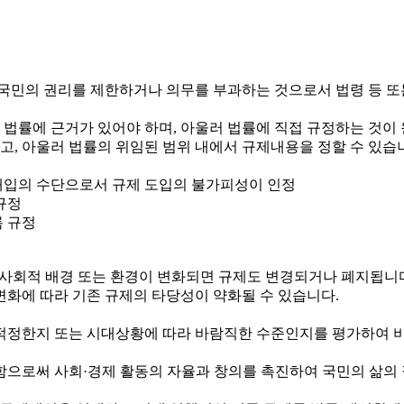
국민의 권리를 제한하거나 의무를 부과하는 것으로서 법령 등 또
 법률에 근거가 있어야 하며, 아울러 법률에 직접 규정하는 것이
하고, 아울러 법률의 위임된 범위 내에서 규제내용을 정할 수 있습
정부개입의 수단으로서 규제 도입의 불가피성이 인정
규정
록 규정
제·사회적 배경 또는 환경이 변화되면 규제도 변경되거나 폐지됩니
변화에 따라 기존 규제의 타당성이 약화될 수 있습니다.
정한지 또는 시대상황에 따라 바람직한 수준인지를 평가하여 비
로써 사회·경제 활동의 자율과 창의를 촉진하여 국민의 삶의 질