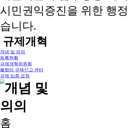
시민권익증진을 위한 행
습니다.
규제개혁
개념 및 의의
등록현황
규제개혁위원회
불합리 규제신고 센터
규제 입증 요청
홈