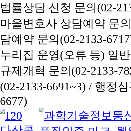
법률상담 신청 문의(02-2133
마을변호사 상담예약 문의(02-
담예약 문의(02-2133-6717
누리집 운영(오류 등) 일반사항
규제개혁 문의(02-2133-782
(02-2133-6691~3) /
행정심판 
6677)