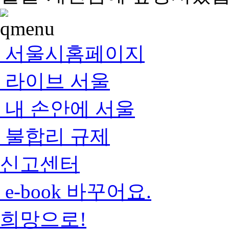
서울시홈페이지
라이브 서울
내 손안에 서울
불합리 규제
신고센터
e-book 바꾸어요.
희망으로!