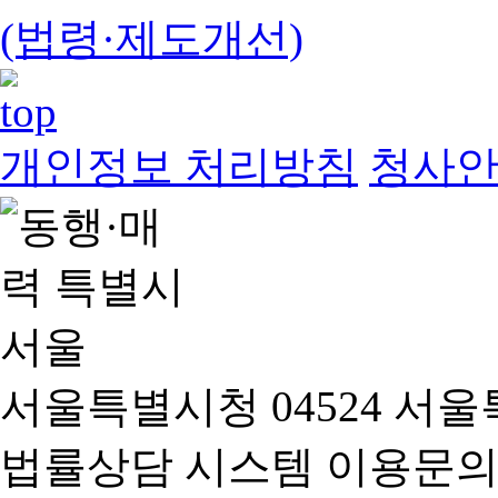
(법령·제도개선)
개인정보 처리방침
청사
서울특별시청 04524 서울
법률상담 시스템 이용문의(02-