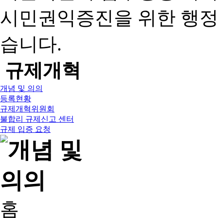
시민권익증진을 위한 행
습니다.
규제개혁
개념 및 의의
등록현황
규제개혁위원회
불합리 규제신고 센터
규제 입증 요청
홈