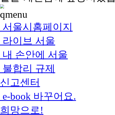
서울시홈페이지
라이브 서울
내 손안에 서울
불합리 규제
신고센터
e-book 바꾸어요.
희망으로!