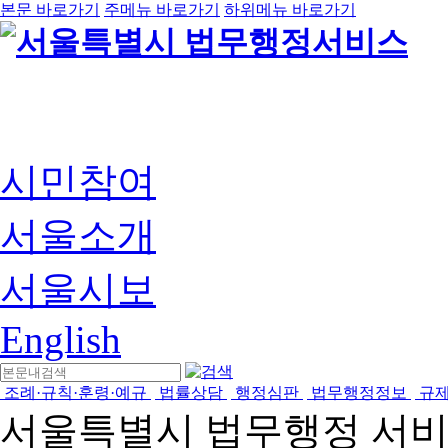
본문 바로가기
주메뉴 바로가기
하위메뉴 바로가기
시민참여
서울소개
서울시보
English
조례·규칙·훈령·예규
법률상담
행정심판
법무행정정보
규
서울특별시 법무행정 서