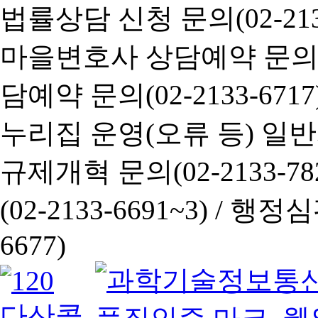
법률상담 신청 문의(02-2133
마을변호사 상담예약 문의(02-
담예약 문의(02-2133-6717
누리집 운영(오류 등) 일반사항
규제개혁 문의(02-2133-782
(02-2133-6691~3) /
행정심판 
6677)