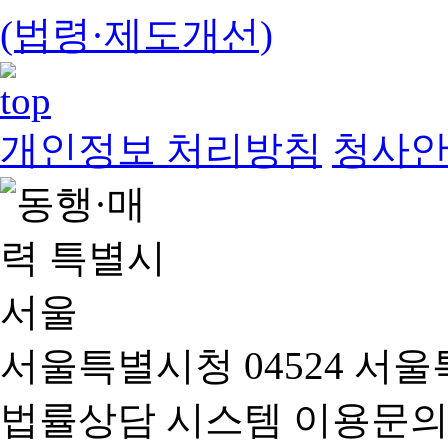
(법령·제도개선)
개인정보 처리방침
청사
서울특별시청 04524 서울
법률상담 시스템 이용문의(02-