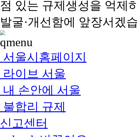
점 있는 규제생성을 억제
발굴·개선함에 앞장서겠습
서울시홈페이지
라이브 서울
내 손안에 서울
불합리 규제
신고센터