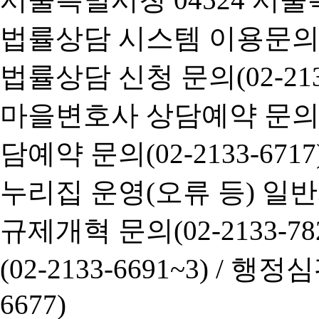
법률상담 시스템 이용문의(02-
법률상담 신청 문의(02-2133
마을변호사 상담예약 문의(02-
담예약 문의(02-2133-6717
누리집 운영(오류 등) 일반사항
규제개혁 문의(02-2133-782
(02-2133-6691~3) /
행정심판 
6677)