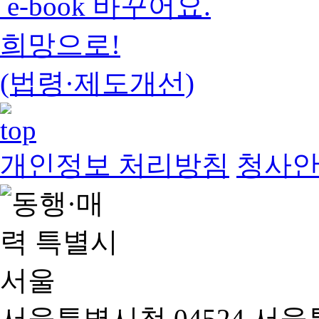
e-book 바꾸어요.
희망으로!
(법령·제도개선)
개인정보 처리방침
청사
서울특별시청 04524 서울