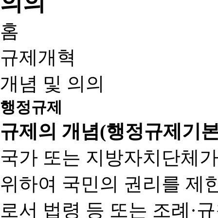
홈
규제개혁
개념 및 의의
행정규제
규제의 개념(행정규제기본
국가 또는 지방자치단체가
위하여 국민의 권리를 제
로서 법령 등 또는 조례·