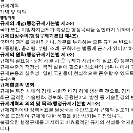
규제개혁
개념 및 의의
행정규제
규제의 개념(행정규제기본법 제2조)
국가 또는 지방자치단체가 특정한 행정목적을 실현하기 위하여 
규제법정주의(행정규제기본법 제4조)
국민의 권리를 제한하거나, 의무를 부과하는 모든 규제는 반드시
대통령령, 총리령, 부령, 조례, 규칙에는 법률에 근거가 있어야 
규제의 원칙(행정규제기본법 제5조)
규제의 필요성 : 문제 해결 시 ① 규제가 시급하게 필요, ② 
규제수준의 적정성 : 목적 실현에 필요한 최소한의 범위 내에서 
규제순응의 실효성 : 일반 국민들이 현실적으로 준수할 수 있도
규제개혁
규제환경의 변화
규제는 특정 시대의 경제·사회적 배경 하에 생성된 것으로, 경
최근 급격한 기술변화, 정보화, 금융분야의 발전 등 기술환경의 
규제개혁의 의의 및 목적(행정규제기본법 제1조)
규제개혁이란 정책목표를 달성하는 수단으로서 규제의 정도가 적
안을 도입하여 규제에 대한 품질을 향상시키는 과정입니다.
불필요한 행정규제를 폐지하고 비효율적인 규제의 신설을 억제함으
니다.