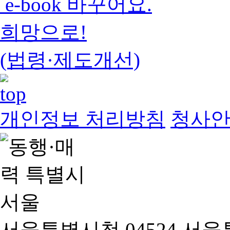
e-book 바꾸어요.
희망으로!
(법령·제도개선)
개인정보 처리방침
청사
서울특별시청 04524 서울