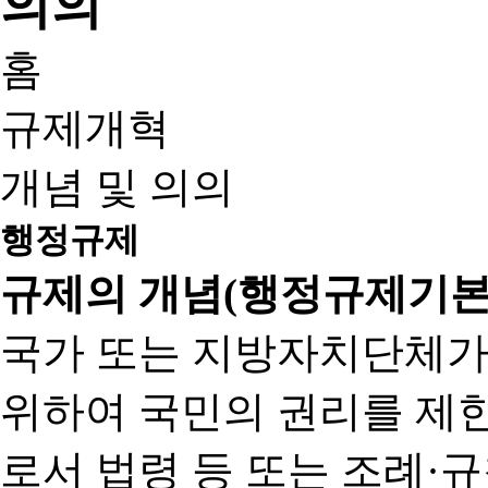
홈
규제개혁
개념 및 의의
행정규제
규제의 개념(행정규제기본
국가 또는 지방자치단체가
위하여 국민의 권리를 제
로서 법령 등 또는 조례·