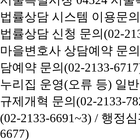
법률상담 시스템 이용문의(02-
법률상담 신청 문의(02-2133
마을변호사 상담예약 문의(02-
담예약 문의(02-2133-6717
누리집 운영(오류 등) 일반사항
규제개혁 문의(02-2133-782
(02-2133-6691~3) /
행정심판 
6677)