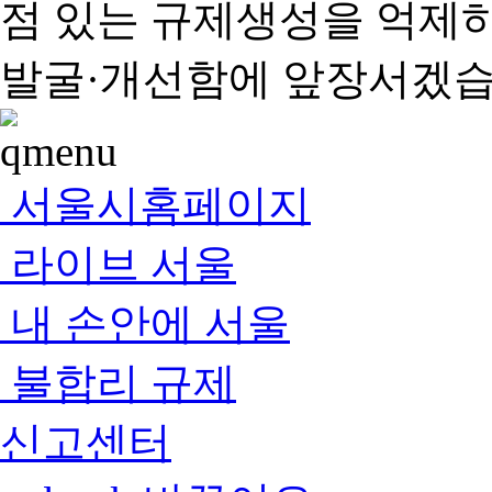
점 있는 규제생성을 억제
발굴·개선함에 앞장서겠습
서울시홈페이지
라이브 서울
내 손안에 서울
불합리 규제
신고센터