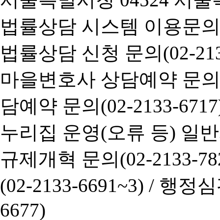
법률상담 시스템 이용문의(02-
법률상담 신청 문의(02-2133
마을변호사 상담예약 문의(02-
담예약 문의(02-2133-6717
누리집 운영(오류 등) 일반사항
규제개혁 문의(02-2133-782
(02-2133-6691~3) /
행정심판 
6677)