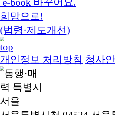
e-book 바꾸어요.
희망으로!
(법령·제도개선)
개인정보 처리방침
청사
서울특별시청 04524 서울