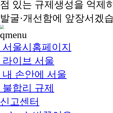
점 있는 규제생성을 억제
발굴·개선함에 앞장서겠습
서울시홈페이지
라이브 서울
내 손안에 서울
불합리 규제
신고센터