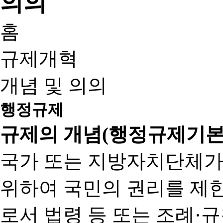
홈
규제개혁
개념 및 의의
행정규제
규제의 개념(행정규제기본
국가 또는 지방자치단체가
위하여 국민의 권리를 제
로서 법령 등 또는 조례·