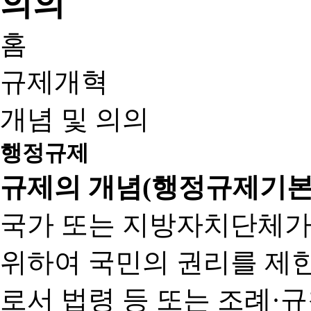
홈
규제개혁
개념 및 의의
행정규제
규제의 개념(행정규제기본
국가 또는 지방자치단체가
위하여 국민의 권리를 제
로서 법령 등 또는 조례·