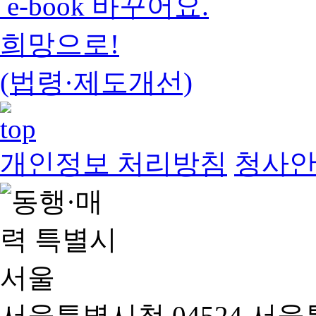
e-book 바꾸어요.
희망으로!
(법령·제도개선)
개인정보 처리방침
청사
서울특별시청 04524 서울