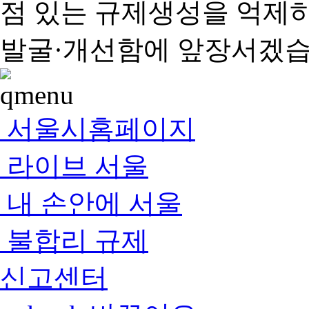
점 있는 규제생성을 억제
발굴·개선함에 앞장서겠습
서울시홈페이지
라이브 서울
내 손안에 서울
불합리 규제
신고센터