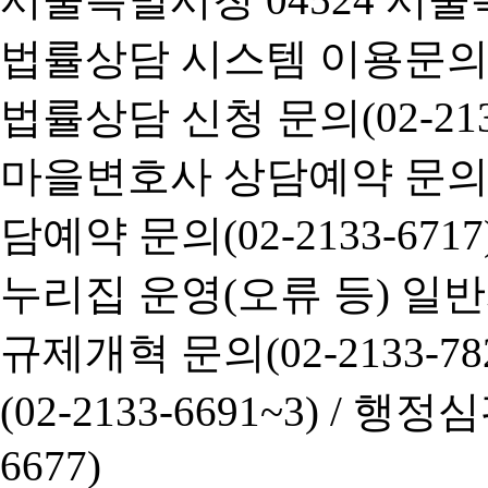
법률상담 시스템 이용문의(02-
법률상담 신청 문의(02-2133
마을변호사 상담예약 문의(02-
담예약 문의(02-2133-6717
누리집 운영(오류 등) 일반사항
규제개혁 문의(02-2133-782
(02-2133-6691~3) /
행정심판 
6677)