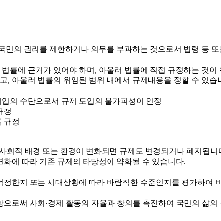
국민의 권리를 제한하거나 의무를 부과하는 것으로서 법령 등 또
 법률에 근거가 있어야 하며, 아울러 법률에 직접 규정하는 것이
하고, 아울러 법률의 위임된 범위 내에서 규제내용을 정할 수 있습
정부개입의 수단으로서 규제 도입의 불가피성이 인정
규정
록 규정
제·사회적 배경 또는 환경이 변화되면 규제도 변경되거나 폐지됩니
변화에 따라 기존 규제의 타당성이 약화될 수 있습니다.
정한지 또는 시대상황에 따라 바람직한 수준인지를 평가하여 비
로써 사회·경제 활동의 자율과 창의를 촉진하여 국민의 삶의 질