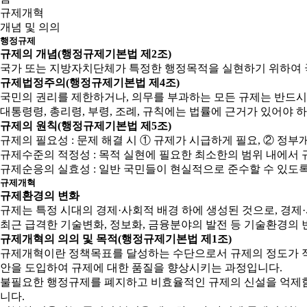
규제개혁
개념 및 의의
행정규제
규제의 개념(행정규제기본법 제2조)
국가 또는 지방자치단체가 특정한 행정목적을 실현하기 위하여 
규제법정주의(행정규제기본법 제4조)
국민의 권리를 제한하거나, 의무를 부과하는 모든 규제는 반드시
대통령령, 총리령, 부령, 조례, 규칙에는 법률에 근거가 있어야 
규제의 원칙(행정규제기본법 제5조)
규제의 필요성 : 문제 해결 시 ① 규제가 시급하게 필요, ② 
규제수준의 적정성 : 목적 실현에 필요한 최소한의 범위 내에서 
규제순응의 실효성 : 일반 국민들이 현실적으로 준수할 수 있도
규제개혁
규제환경의 변화
규제는 특정 시대의 경제·사회적 배경 하에 생성된 것으로, 경
최근 급격한 기술변화, 정보화, 금융분야의 발전 등 기술환경의 
규제개혁의 의의 및 목적(행정규제기본법 제1조)
규제개혁이란 정책목표를 달성하는 수단으로서 규제의 정도가 적
안을 도입하여 규제에 대한 품질을 향상시키는 과정입니다.
불필요한 행정규제를 폐지하고 비효율적인 규제의 신설을 억제함으
니다.