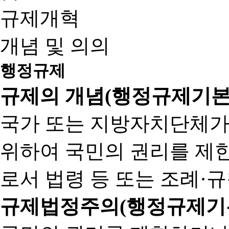
규제개혁
개념 및 의의
행정규제
규제의 개념(행정규제기본
국가 또는 지방자치단체가
위하여 국민의 권리를 제
로서 법령 등 또는 조례·
규제법정주의(행정규제기본