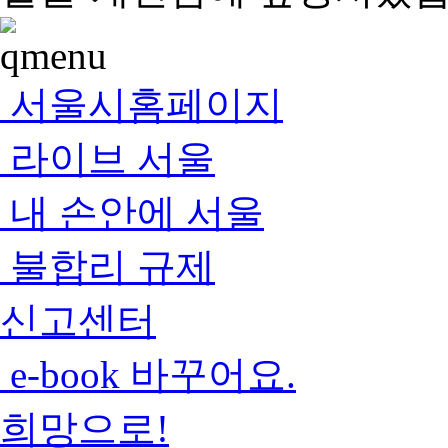
서울시홈페이지
라이브 서울
내 손안에 서울
불합리 규제
신고센터
e-book 바꾸어요.
희망으로!