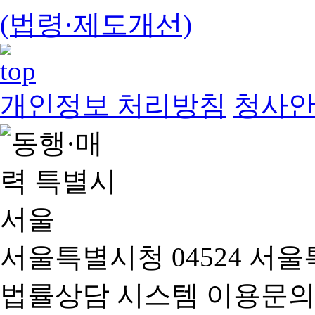
(법령·제도개선)
개인정보 처리방침
청사
서울특별시청 04524 서울
법률상담 시스템 이용문의(02-