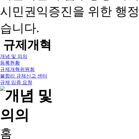
시민권익증진을 위한 행
습니다.
규제개혁
개념 및 의의
등록현황
규제개혁위원회
불합리 규제신고 센터
규제 입증 요청
홈