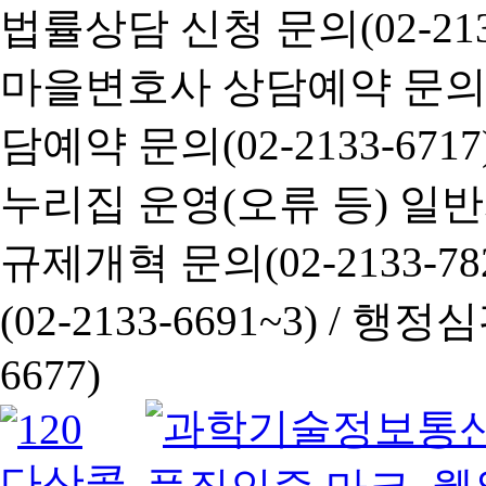
법률상담 신청 문의(02-2133
마을변호사 상담예약 문의(02-
담예약 문의(02-2133-6717
누리집 운영(오류 등) 일반사항
규제개혁 문의(02-2133-782
(02-2133-6691~3) /
행정심판 
6677)