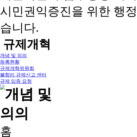
시민권익증진을 위한 행
습니다.
규제개혁
개념 및 의의
등록현황
규제개혁위원회
불합리 규제신고 센터
규제 입증 요청
홈