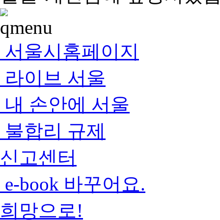
서울시홈페이지
라이브 서울
내 손안에 서울
불합리 규제
신고센터
e-book 바꾸어요.
희망으로!