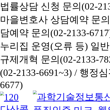
법률상담 신청 문의(02-2133
마을변호사 상담예약 문의(02-
담예약 문의(02-2133-6717
누리집 운영(오류 등) 일반사항
규제개혁 문의(02-2133-782
(02-2133-6691~3) /
행정심판 
6677)