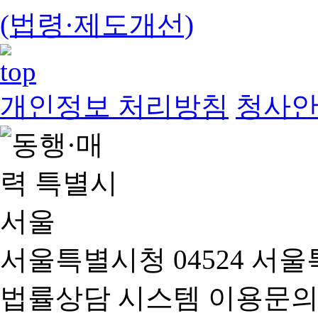
(법령·제도개선)
개인정보 처리방침
청사
서울특별시청 04524 서울
법률상담 시스템 이용문의(02-