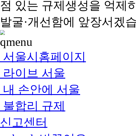
점 있는 규제생성을 억제
발굴·개선함에 앞장서겠습
서울시홈페이지
라이브 서울
내 손안에 서울
불합리 규제
신고센터