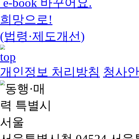
e-book 바꾸어요.
희망으로!
(법령·제도개선)
개인정보 처리방침
청사
서울특별시청 04524 서울