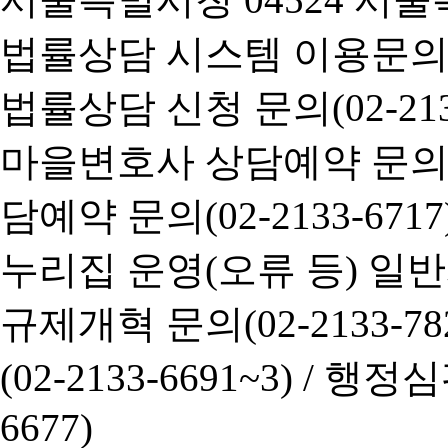
법률상담 시스템 이용문의(02-
법률상담 신청 문의(02-2133
마을변호사 상담예약 문의(02-
담예약 문의(02-2133-6717
누리집 운영(오류 등) 일반사항
규제개혁 문의(02-2133-782
(02-2133-6691~3) /
행정심판 
6677)