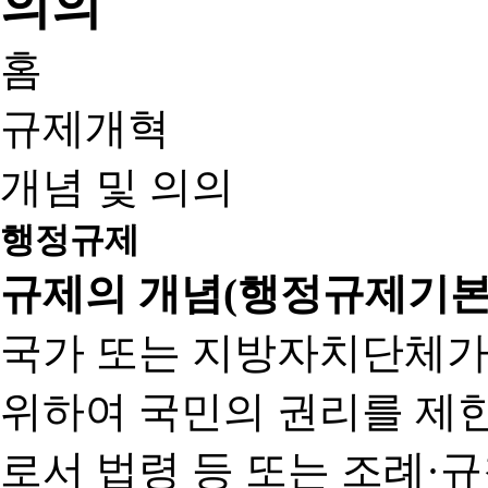
홈
규제개혁
개념 및 의의
행정규제
규제의 개념(행정규제기본
국가 또는 지방자치단체가
위하여 국민의 권리를 제
로서 법령 등 또는 조례·