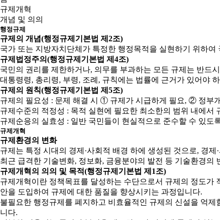
규제개혁
개념 및 의의
행정규제
규제의 개념(행정규제기본법 제2조)
국가 또는 지방자치단체가 특정한 행정목적을 실현하기 위하여 
규제법정주의(행정규제기본법 제4조)
국민의 권리를 제한하거나, 의무를 부과하는 모든 규제는 반드시
대통령령, 총리령, 부령, 조례, 규칙에는 법률에 근거가 있어야 
규제의 원칙(행정규제기본법 제5조)
규제의 필요성 : 문제 해결 시 ① 규제가 시급하게 필요, ② 
규제수준의 적정성 : 목적 실현에 필요한 최소한의 범위 내에서 
규제순응의 실효성 : 일반 국민들이 현실적으로 준수할 수 있도
규제개혁
규제환경의 변화
규제는 특정 시대의 경제·사회적 배경 하에 생성된 것으로, 경
최근 급격한 기술변화, 정보화, 금융분야의 발전 등 기술환경의 
규제개혁의 의의 및 목적(행정규제기본법 제1조)
규제개혁이란 정책목표를 달성하는 수단으로서 규제의 정도가 적
안을 도입하여 규제에 대한 품질을 향상시키는 과정입니다.
불필요한 행정규제를 폐지하고 비효율적인 규제의 신설을 억제함으
니다.