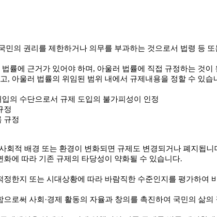
국민의 권리를 제한하거나 의무를 부과하는 것으로서 법령 등 또
 법률에 근거가 있어야 하며, 아울러 법률에 직접 규정하는 것이
하고, 아울러 법률의 위임된 범위 내에서 규제내용을 정할 수 있습
정부개입의 수단으로서 규제 도입의 불가피성이 인정
규정
록 규정
제·사회적 배경 또는 환경이 변화되면 규제도 변경되거나 폐지됩니
변화에 따라 기존 규제의 타당성이 약화될 수 있습니다.
정한지 또는 시대상황에 따라 바람직한 수준인지를 평가하여 비
로써 사회·경제 활동의 자율과 창의를 촉진하여 국민의 삶의 질