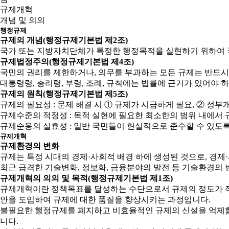
규제개혁
개념 및 의의
행정규제
규제의 개념(행정규제기본법 제2조)
국가 또는 지방자치단체가 특정한 행정목적을 실현하기 위하여 
규제법정주의(행정규제기본법 제4조)
국민의 권리를 제한하거나, 의무를 부과하는 모든 규제는 반드시
대통령령, 총리령, 부령, 조례, 규칙에는 법률에 근거가 있어야 
규제의 원칙(행정규제기본법 제5조)
규제의 필요성 : 문제 해결 시 ① 규제가 시급하게 필요, ② 
규제수준의 적정성 : 목적 실현에 필요한 최소한의 범위 내에서 
규제순응의 실효성 : 일반 국민들이 현실적으로 준수할 수 있도
규제개혁
규제환경의 변화
규제는 특정 시대의 경제·사회적 배경 하에 생성된 것으로, 경
최근 급격한 기술변화, 정보화, 금융분야의 발전 등 기술환경의 
규제개혁의 의의 및 목적(행정규제기본법 제1조)
규제개혁이란 정책목표를 달성하는 수단으로서 규제의 정도가 적
안을 도입하여 규제에 대한 품질을 향상시키는 과정입니다.
불필요한 행정규제를 폐지하고 비효율적인 규제의 신설을 억제함으
니다.