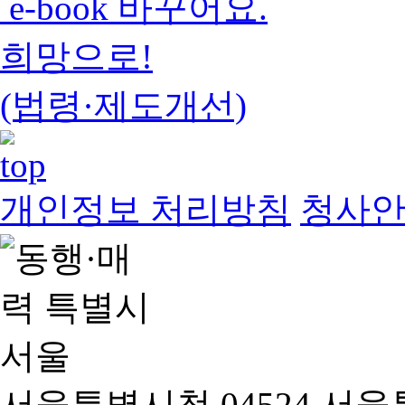
e-book 바꾸어요.
희망으로!
(법령·제도개선)
개인정보 처리방침
청사
서울특별시청 04524 서울