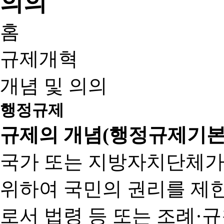
홈
규제개혁
개념 및 의의
행정규제
규제의 개념(행정규제기본
국가 또는 지방자치단체가
위하여 국민의 권리를 제
로서 법령 등 또는 조례·