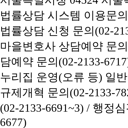
법률상담 시스템 이용문의(02-
법률상담 신청 문의(02-2133
마을변호사 상담예약 문의(02-
담예약 문의(02-2133-6717
누리집 운영(오류 등) 일반사항
규제개혁 문의(02-2133-782
(02-2133-6691~3) /
행정심판 
6677)