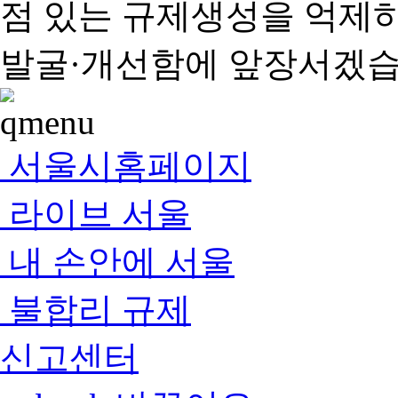
점 있는 규제생성을 억제
발굴·개선함에 앞장서겠습
서울시홈페이지
라이브 서울
내 손안에 서울
불합리 규제
신고센터