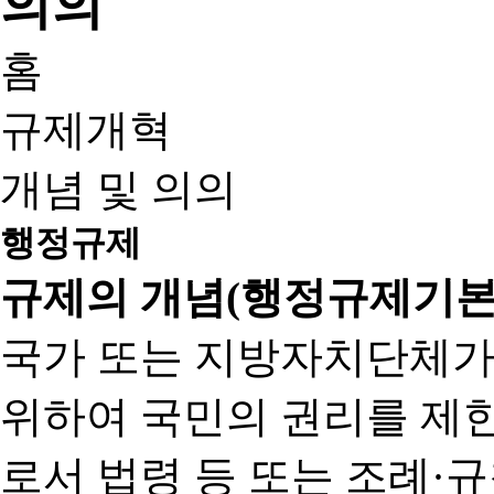
홈
규제개혁
개념 및 의의
행정규제
규제의 개념(행정규제기본
국가 또는 지방자치단체가
위하여 국민의 권리를 제
로서 법령 등 또는 조례·