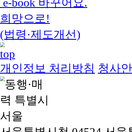
e-book 바꾸어요.
희망으로!
(법령·제도개선)
개인정보 처리방침
청사
서울특별시청 04524 서울