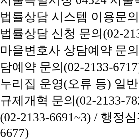
법률상담 시스템 이용문의(02-
법률상담 신청 문의(02-2133
마을변호사 상담예약 문의(02-
담예약 문의(02-2133-6717
누리집 운영(오류 등) 일반사항
규제개혁 문의(02-2133-782
(02-2133-6691~3) /
행정심판 
6677)