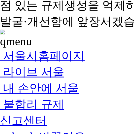
점 있는 규제생성을 억제
발굴·개선함에 앞장서겠습
서울시홈페이지
라이브 서울
내 손안에 서울
불합리 규제
신고센터