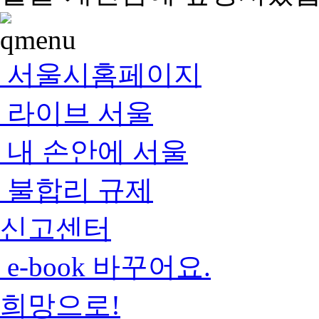
서울시홈페이지
라이브 서울
내 손안에 서울
불합리 규제
신고센터
e-book 바꾸어요.
희망으로!