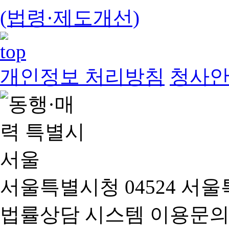
(법령·제도개선)
개인정보 처리방침
청사
서울특별시청 04524 서울
법률상담 시스템 이용문의(02-