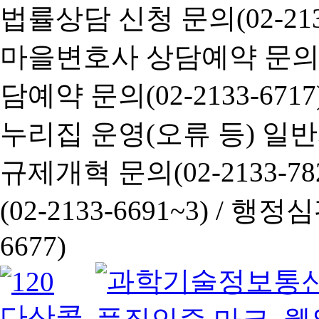
법률상담 신청 문의(02-2133
마을변호사 상담예약 문의(02-
담예약 문의(02-2133-6717
누리집 운영(오류 등) 일반사항
규제개혁 문의(02-2133-782
(02-2133-6691~3) /
행정심판 
6677)