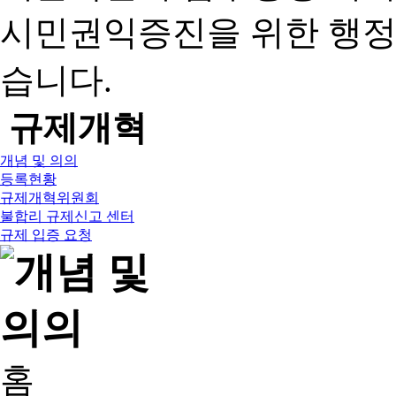
시민권익증진을 위한 행
습니다.
규제개혁
개념 및 의의
등록현황
규제개혁위원회
불합리 규제신고 센터
규제 입증 요청
홈