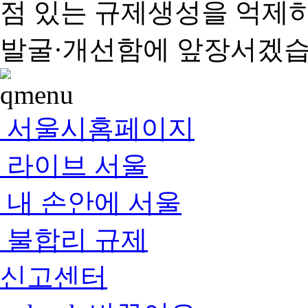
점 있는 규제생성을 억제
발굴·개선함에 앞장서겠습
서울시홈페이지
라이브 서울
내 손안에 서울
불합리 규제
신고센터