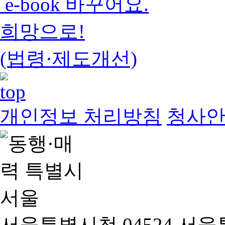
e-book 바꾸어요.
희망으로!
(법령·제도개선)
개인정보 처리방침
청사
서울특별시청 04524 서울