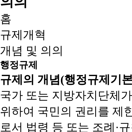
홈
규제개혁
개념 및 의의
행정규제
규제의 개념(행정규제기본
국가 또는 지방자치단체가
위하여 국민의 권리를 제
로서 법령 등 또는 조례·