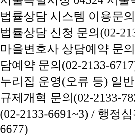
법률상담 시스템 이용문의(02-
법률상담 신청 문의(02-2133
마을변호사 상담예약 문의(02-
담예약 문의(02-2133-6717
누리집 운영(오류 등) 일반사항
규제개혁 문의(02-2133-782
(02-2133-6691~3) /
행정심판 
6677)