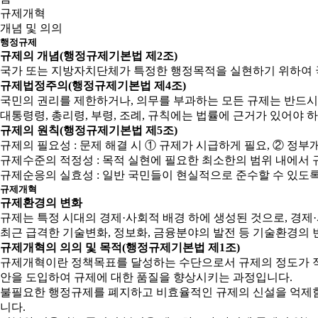
규제개혁
개념 및 의의
행정규제
규제의 개념(행정규제기본법 제2조)
국가 또는 지방자치단체가 특정한 행정목적을 실현하기 위하여 
규제법정주의(행정규제기본법 제4조)
국민의 권리를 제한하거나, 의무를 부과하는 모든 규제는 반드시
대통령령, 총리령, 부령, 조례, 규칙에는 법률에 근거가 있어야 
규제의 원칙(행정규제기본법 제5조)
규제의 필요성 : 문제 해결 시 ① 규제가 시급하게 필요, ② 
규제수준의 적정성 : 목적 실현에 필요한 최소한의 범위 내에서 
규제순응의 실효성 : 일반 국민들이 현실적으로 준수할 수 있도
규제개혁
규제환경의 변화
규제는 특정 시대의 경제·사회적 배경 하에 생성된 것으로, 경
최근 급격한 기술변화, 정보화, 금융분야의 발전 등 기술환경의 
규제개혁의 의의 및 목적(행정규제기본법 제1조)
규제개혁이란 정책목표를 달성하는 수단으로서 규제의 정도가 적
안을 도입하여 규제에 대한 품질을 향상시키는 과정입니다.
불필요한 행정규제를 폐지하고 비효율적인 규제의 신설을 억제함으
니다.