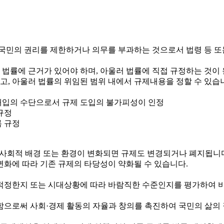
국민의 권리를 제한하거나 의무를 부과하는 것으로서 법령 등 또
 법률에 근거가 있어야 하며, 아울러 법률에 직접 규정하는 것이
하고, 아울러 법률의 위임된 범위 내에서 규제내용을 정할 수 있습
정부개입의 수단으로서 규제 도입의 불가피성이 인정
규정
록 규정
제·사회적 배경 또는 환경이 변화되면 규제도 변경되거나 폐지됩니
변화에 따라 기존 규제의 타당성이 약화될 수 있습니다.
정한지 또는 시대상황에 따라 바람직한 수준인지를 평가하여 비
로써 사회·경제 활동의 자율과 창의를 촉진하여 국민의 삶의 질