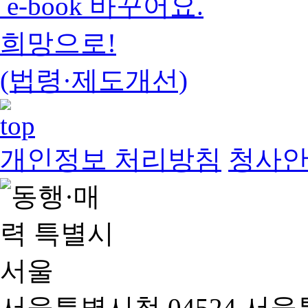
e-book 바꾸어요.
희망으로!
(법령·제도개선)
개인정보 처리방침
청사
서울특별시청 04524 서울