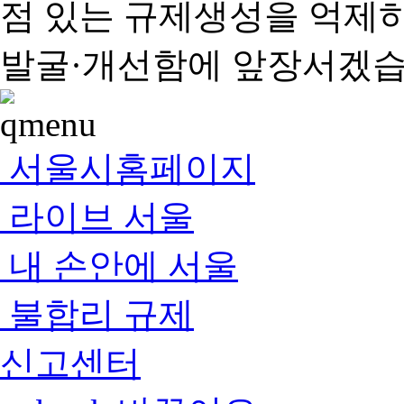
점 있는 규제생성을 억제
발굴·개선함에 앞장서겠습
서울시홈페이지
라이브 서울
내 손안에 서울
불합리 규제
신고센터