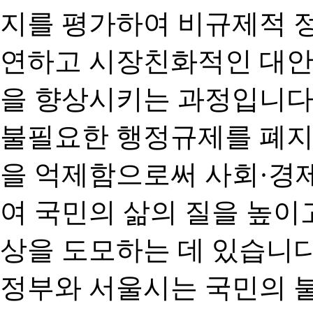
지를 평가하여 비규제적 
연하고 시장친화적인 대안
을 향상시키는 과정입니다
불필요한 행정규제를 폐지
을 억제함으로써 사회·경
여 국민의 삶의 질을 높이
상을 도모하는 데 있습니다
정부와 서울시는 국민의 