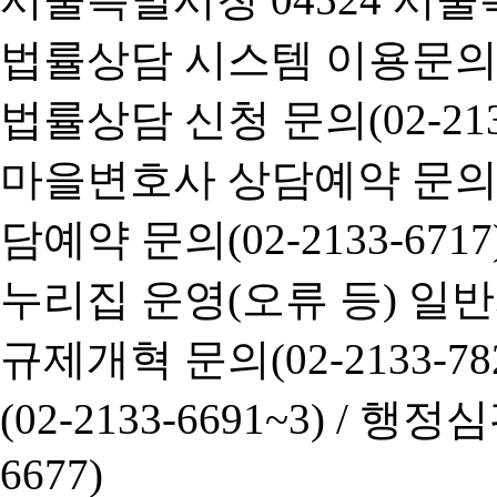
법률상담 시스템 이용문의(02-
법률상담 신청 문의(02-2133
마을변호사 상담예약 문의(02-
담예약 문의(02-2133-6717
누리집 운영(오류 등) 일반사항
규제개혁 문의(02-2133-782
(02-2133-6691~3) /
행정심판 
6677)