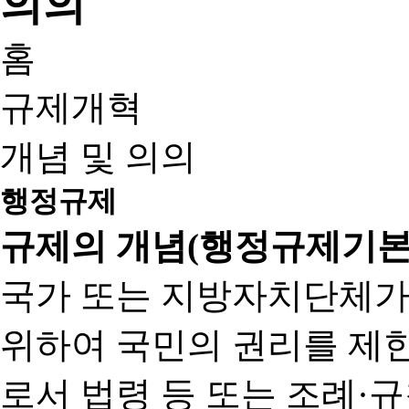
홈
규제개혁
개념 및 의의
행정규제
규제의 개념(행정규제기본
국가 또는 지방자치단체가
위하여 국민의 권리를 제
로서 법령 등 또는 조례·