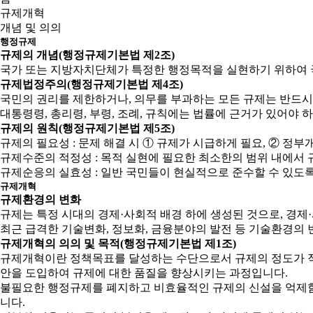
규제개혁
개념 및 의의
행정규제
규제의 개념(행정규제기본법 제2조)
국가 또는 지방자치단체가 특정한 행정목적을 실현하기 위하여 
규제법정주의(행정규제기본법 제4조)
국민의 권리를 제한하거나, 의무를 부과하는 모든 규제는 반드시
대통령령, 총리령, 부령, 조례, 규칙에는 법률에 근거가 있어야 
규제의 원칙(행정규제기본법 제5조)
규제의 필요성 : 문제 해결 시 ① 규제가 시급하게 필요, ② 
규제수준의 적정성 : 목적 실현에 필요한 최소한의 범위 내에서 
규제순응의 실효성 : 일반 국민들이 현실적으로 준수할 수 있도
규제개혁
규제환경의 변화
규제는 특정 시대의 경제·사회적 배경 하에 생성된 것으로, 경
최근 급격한 기술변화, 정보화, 금융분야의 발전 등 기술환경의 
규제개혁의 의의 및 목적(행정규제기본법 제1조)
규제개혁이란 정책목표를 달성하는 수단으로서 규제의 정도가 적
안을 도입하여 규제에 대한 품질을 향상시키는 과정입니다.
불필요한 행정규제를 폐지하고 비효율적인 규제의 신설을 억제함으
니다.