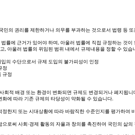
국민의 권리를 제한하거나 의무를 부과하는 것으로서 법령 등 또
 법률에 근거가 있어야 하며, 아울러 법률에 직접 규정하는 것이
하고, 아울러 법률의 위임된 범위 내에서 규제내용을 정할 수 있습
정부개입의 수단으로서 규제 도입의 불가피성이 인정
규정
록 규정
제·사회적 배경 또는 환경이 변화되면 규제도 변경되거나 폐지됩니
변화에 따라 기존 규제의 타당성이 약화될 수 있습니다.
정한지 또는 시대상황에 따라 바람직한 수준인지를 평가하여 비
로써 사회·경제 활동의 자율과 창의를 촉진하여 국민의 삶의 질