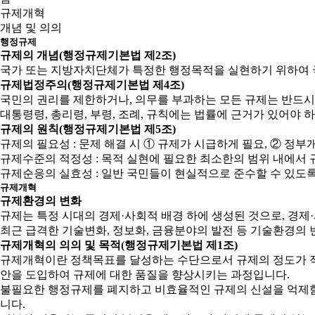
규제개혁
개념 및 의의
행정규제
규제의 개념(행정규제기본법 제2조)
국가 또는 지방자치단체가 특정한 행정목적을 실현하기 위하여 
규제법정주의(행정규제기본법 제4조)
국민의 권리를 제한하거나, 의무를 부과하는 모든 규제는 반드시
대통령령, 총리령, 부령, 조례, 규칙에는 법률에 근거가 있어야 
규제의 원칙(행정규제기본법 제5조)
규제의 필요성 : 문제 해결 시 ① 규제가 시급하게 필요, ② 
규제수준의 적정성 : 목적 실현에 필요한 최소한의 범위 내에서 
규제순응의 실효성 : 일반 국민들이 현실적으로 준수할 수 있도
규제개혁
규제환경의 변화
규제는 특정 시대의 경제·사회적 배경 하에 생성된 것으로, 경
최근 급격한 기술변화, 정보화, 금융분야의 발전 등 기술환경의 
규제개혁의 의의 및 목적(행정규제기본법 제1조)
규제개혁이란 정책목표를 달성하는 수단으로서 규제의 정도가 적
안을 도입하여 규제에 대한 품질을 향상시키는 과정입니다.
불필요한 행정규제를 폐지하고 비효율적인 규제의 신설을 억제함으
니다.