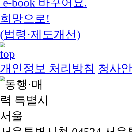
e-book 바꾸어요.
희망으로!
(법령·제도개선)
개인정보 처리방침
청사
서울특별시청 04524 서울