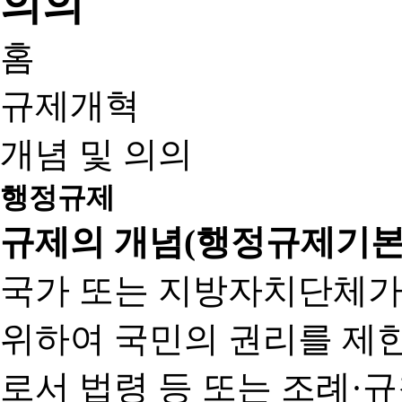
홈
규제개혁
개념 및 의의
행정규제
규제의 개념(행정규제기본
국가 또는 지방자치단체가
위하여 국민의 권리를 제
로서 법령 등 또는 조례·