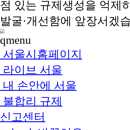
점 있는 규제생성을 억제
발굴·개선함에 앞장서겠습
서울시홈페이지
라이브 서울
내 손안에 서울
불합리 규제
신고센터