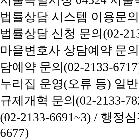
법률상담 시스템 이용문의(02-
법률상담 신청 문의(02-2133
마을변호사 상담예약 문의(02-
담예약 문의(02-2133-6717
누리집 운영(오류 등) 일반사항
규제개혁 문의(02-2133-782
(02-2133-6691~3) /
행정심판 
6677)