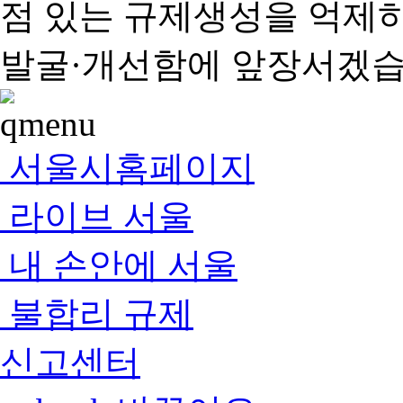
점 있는 규제생성을 억제
발굴·개선함에 앞장서겠습
서울시홈페이지
라이브 서울
내 손안에 서울
불합리 규제
신고센터