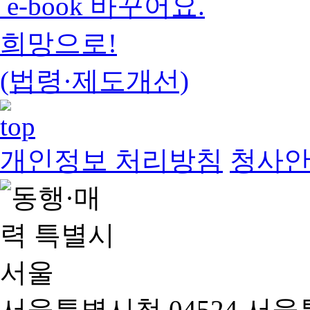
e-book 바꾸어요.
희망으로!
(법령·제도개선)
개인정보 처리방침
청사
서울특별시청 04524 서울