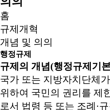
홈
규제개혁
개념 및 의의
행정규제
규제의 개념(행정규제기본
국가 또는 지방자치단체가
위하여 국민의 권리를 제
로서 법령 등 또는 조례·