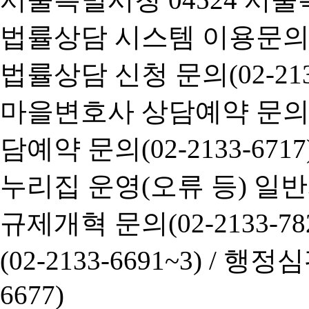
법률상담 시스템 이용문의(02-
법률상담 신청 문의(02-2133
마을변호사 상담예약 문의(02-
담예약 문의(02-2133-6717
누리집 운영(오류 등) 일반사항
규제개혁 문의(02-2133-782
(02-2133-6691~3) /
행정심판 
6677)