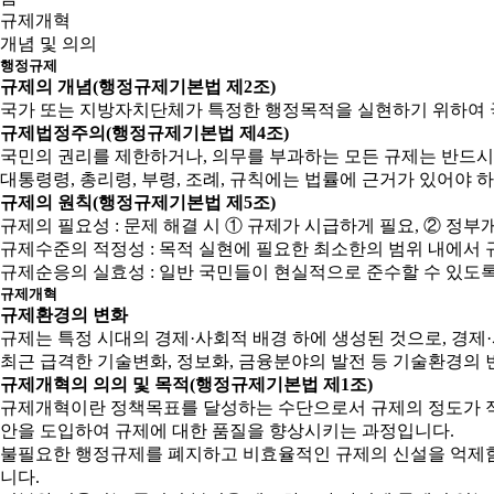
규제개혁
개념 및 의의
행정규제
규제의 개념(행정규제기본법 제2조)
국가 또는 지방자치단체가 특정한 행정목적을 실현하기 위하여 
규제법정주의(행정규제기본법 제4조)
국민의 권리를 제한하거나, 의무를 부과하는 모든 규제는 반드시
대통령령, 총리령, 부령, 조례, 규칙에는 법률에 근거가 있어야 
규제의 원칙(행정규제기본법 제5조)
규제의 필요성 : 문제 해결 시 ① 규제가 시급하게 필요, ② 
규제수준의 적정성 : 목적 실현에 필요한 최소한의 범위 내에서 
규제순응의 실효성 : 일반 국민들이 현실적으로 준수할 수 있도
규제개혁
규제환경의 변화
규제는 특정 시대의 경제·사회적 배경 하에 생성된 것으로, 경
최근 급격한 기술변화, 정보화, 금융분야의 발전 등 기술환경의 
규제개혁의 의의 및 목적(행정규제기본법 제1조)
규제개혁이란 정책목표를 달성하는 수단으로서 규제의 정도가 적
안을 도입하여 규제에 대한 품질을 향상시키는 과정입니다.
불필요한 행정규제를 폐지하고 비효율적인 규제의 신설을 억제함으
니다.