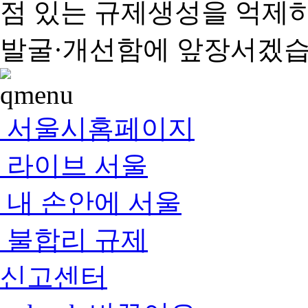
점 있는 규제생성을 억제
발굴·개선함에 앞장서겠습
서울시홈페이지
라이브 서울
내 손안에 서울
불합리 규제
신고센터