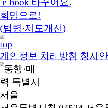
e-book 바꾸어요.
희망으로!
(법령·제도개선)
개인정보 처리방침
청사
서울특별시청 04524 서울