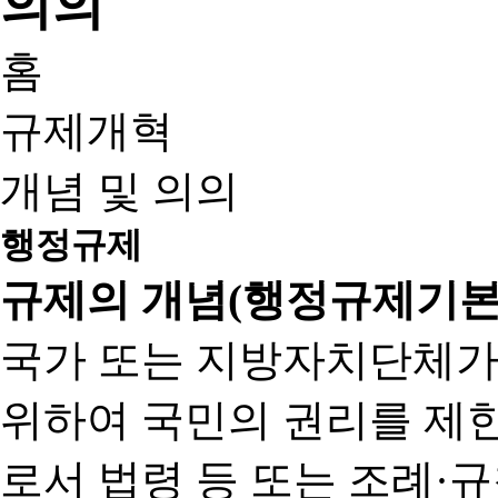
홈
규제개혁
개념 및 의의
행정규제
규제의 개념(행정규제기본
국가 또는 지방자치단체가
위하여 국민의 권리를 제
로서 법령 등 또는 조례·