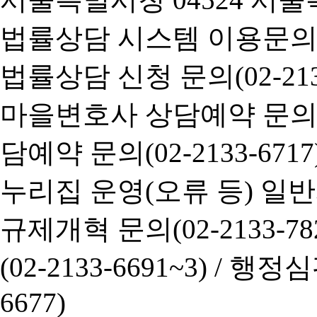
법률상담 시스템 이용문의(02-
법률상담 신청 문의(02-2133
마을변호사 상담예약 문의(02-
담예약 문의(02-2133-6717
누리집 운영(오류 등) 일반사항
규제개혁 문의(02-2133-782
(02-2133-6691~3) /
행정심판 
6677)