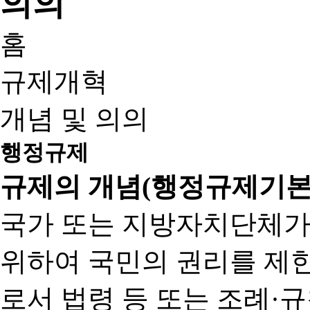
홈
규제개혁
개념 및 의의
행정규제
규제의 개념(행정규제기본
국가 또는 지방자치단체가
위하여 국민의 권리를 제
로서 법령 등 또는 조례·