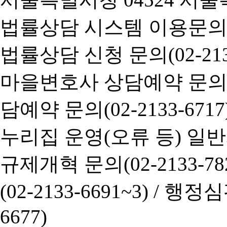
법률상담 시스템 이용문의(02-
법률상담 신청 문의(02-2133
마을변호사 상담예약 문의(02-
담예약 문의(02-2133-6717
누리집 운영(오류 등) 일반사항
규제개혁 문의(02-2133-782
(02-2133-6691~3) /
행정심판 
6677)