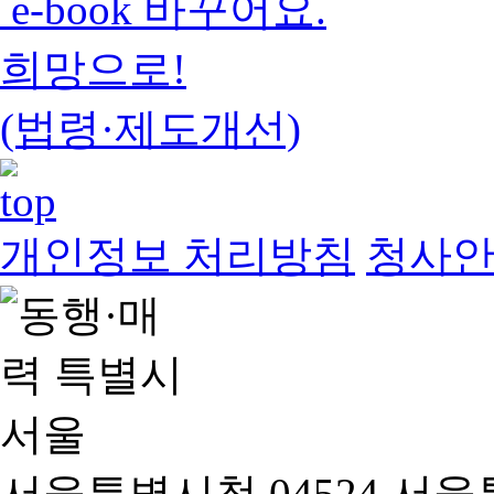
e-book 바꾸어요.
희망으로!
(법령·제도개선)
개인정보 처리방침
청사
서울특별시청 04524 서울