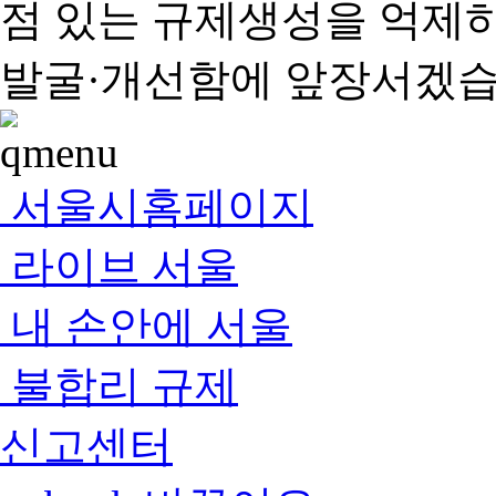
점 있는 규제생성을 억제
발굴·개선함에 앞장서겠습
서울시홈페이지
라이브 서울
내 손안에 서울
불합리 규제
신고센터