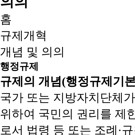
홈
규제개혁
개념 및 의의
행정규제
규제의 개념(행정규제기본
국가 또는 지방자치단체가
위하여 국민의 권리를 제
로서 법령 등 또는 조례·