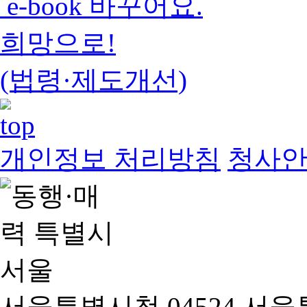
e-book 바꾸어요.
희망으로!
(법령·제도개선)
개인정보 처리방침
청사
서울특별시청 04524 서울