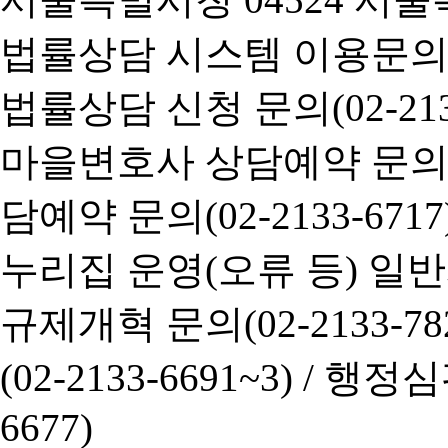
법률상담 시스템 이용문의(02-
법률상담 신청 문의(02-2133
마을변호사 상담예약 문의(02-
담예약 문의(02-2133-6717
누리집 운영(오류 등) 일반사항
규제개혁 문의(02-2133-782
(02-2133-6691~3) /
행정심판 
6677)