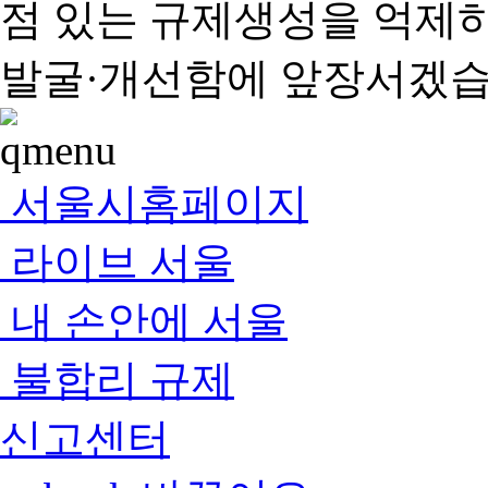
점 있는 규제생성을 억제
발굴·개선함에 앞장서겠습
서울시홈페이지
라이브 서울
내 손안에 서울
불합리 규제
신고센터