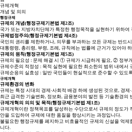
규제개혁
개념 및 의의
행정규제
규제의 개념(행정규제기본법 제2조)
국가 또는 지방자치단체가 특정한 행정목적을 실현하기 위하여 
규제법정주의(행정규제기본법 제4조)
국민의 권리를 제한하거나, 의무를 부과하는 모든 규제는 반드시
대통령령, 총리령, 부령, 조례, 규칙에는 법률에 근거가 있어야 
규제의 원칙(행정규제기본법 제5조)
규제의 필요성 : 문제 해결 시 ① 규제가 시급하게 필요, ② 
규제수준의 적정성 : 목적 실현에 필요한 최소한의 범위 내에서 
규제순응의 실효성 : 일반 국민들이 현실적으로 준수할 수 있도
규제개혁
규제환경의 변화
규제는 특정 시대의 경제·사회적 배경 하에 생성된 것으로, 경
최근 급격한 기술변화, 정보화, 금융분야의 발전 등 기술환경의 
규제개혁의 의의 및 목적(행정규제기본법 제1조)
규제개혁이란 정책목표를 달성하는 수단으로서 규제의 정도가 적
안을 도입하여 규제에 대한 품질을 향상시키는 과정입니다.
불필요한 행정규제를 폐지하고 비효율적인 규제의 신설을 억제함으
니다.