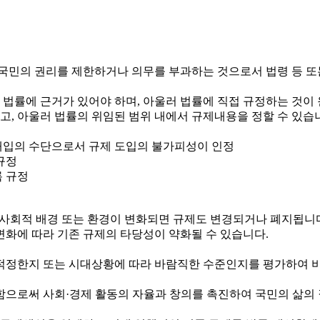
국민의 권리를 제한하거나 의무를 부과하는 것으로서 법령 등 또
 법률에 근거가 있어야 하며, 아울러 법률에 직접 규정하는 것이
하고, 아울러 법률의 위임된 범위 내에서 규제내용을 정할 수 있습
정부개입의 수단으로서 규제 도입의 불가피성이 인정
규정
록 규정
제·사회적 배경 또는 환경이 변화되면 규제도 변경되거나 폐지됩니
변화에 따라 기존 규제의 타당성이 약화될 수 있습니다.
정한지 또는 시대상황에 따라 바람직한 수준인지를 평가하여 비
로써 사회·경제 활동의 자율과 창의를 촉진하여 국민의 삶의 질