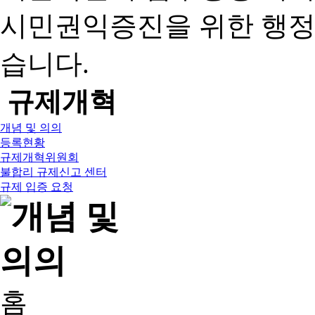
시민권익증진을 위한 행
습니다.
규제개혁
개념 및 의의
등록현황
규제개혁위원회
불합리 규제신고 센터
규제 입증 요청
홈