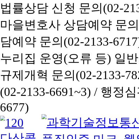
법률상담 신청 문의(02-2133
마을변호사 상담예약 문의(02-
담예약 문의(02-2133-6717
누리집 운영(오류 등) 일반사항
규제개혁 문의(02-2133-782
(02-2133-6691~3) /
행정심판 
6677)