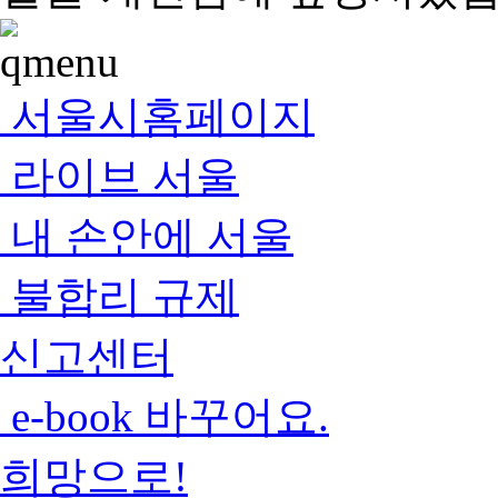
서울시홈페이지
라이브 서울
내 손안에 서울
불합리 규제
신고센터
e-book 바꾸어요.
희망으로!