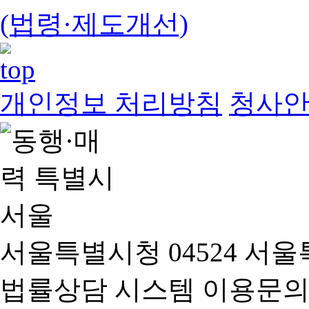
(법령·제도개선)
개인정보 처리방침
청사
서울특별시청 04524 서울
법률상담 시스템 이용문의(02-