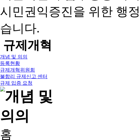
시민권익증진을 위한 행
습니다.
규제개혁
개념 및 의의
등록현황
규제개혁위원회
불합리 규제신고 센터
규제 입증 요청
홈