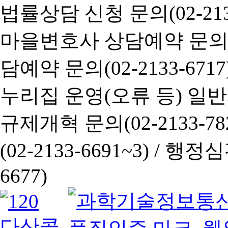
법률상담 신청 문의(02-2133
마을변호사 상담예약 문의(02-
담예약 문의(02-2133-6717
누리집 운영(오류 등) 일반사항
규제개혁 문의(02-2133-782
(02-2133-6691~3) /
행정심판 
6677)