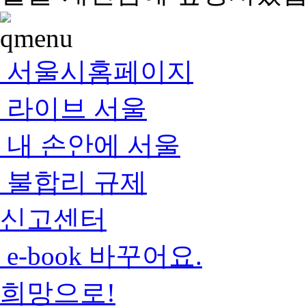
서울시홈페이지
라이브 서울
내 손안에 서울
불합리 규제
신고센터
e-book 바꾸어요.
희망으로!