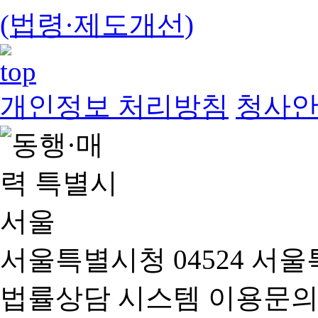
(법령·제도개선)
개인정보 처리방침
청사
서울특별시청 04524 서울
법률상담 시스템 이용문의(02-