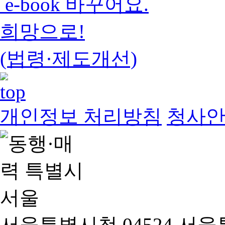
e-book 바꾸어요.
희망으로!
(법령·제도개선)
개인정보 처리방침
청사
서울특별시청 04524 서울