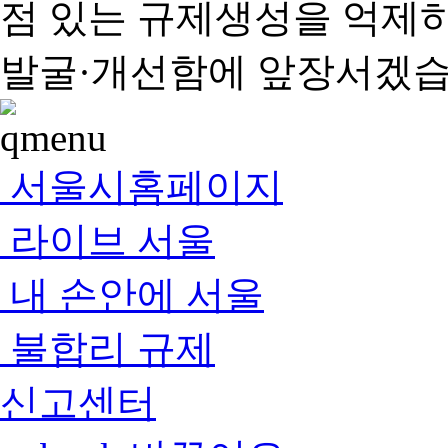
점 있는 규제생성을 억제
발굴·개선함에 앞장서겠습
서울시홈페이지
라이브 서울
내 손안에 서울
불합리 규제
신고센터