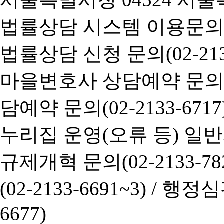
법률상담 시스템 이용문의(02-
법률상담 신청 문의(02-2133
마을변호사 상담예약 문의(02-
담예약 문의(02-2133-6717
누리집 운영(오류 등) 일반사항
규제개혁 문의(02-2133-782
(02-2133-6691~3) /
행정심판 
6677)