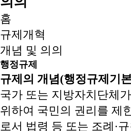
홈
규제개혁
개념 및 의의
행정규제
규제의 개념(행정규제기본
국가 또는 지방자치단체가
위하여 국민의 권리를 제
로서 법령 등 또는 조례·