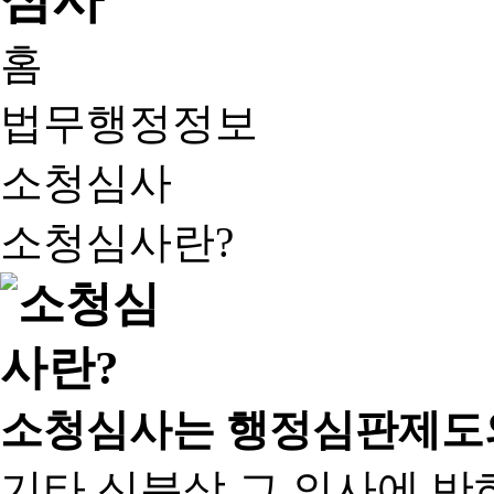
홈
법무행정정보
소청심사
소청심사란?
소청심사는 행정심판제도
기타 신분상 그 의사에 반