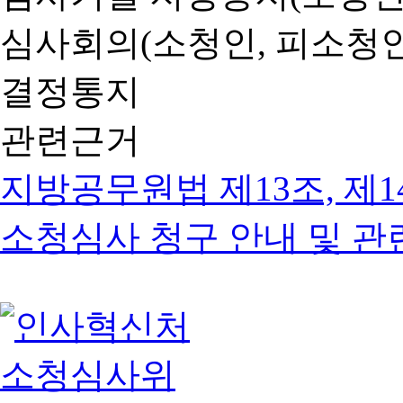
심사회의(소청인, 피소청인
결정통지
관련근거
지방공무원법 제13조, 제1
소청심사 청구 안내 및 관