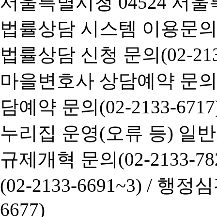
서울특별시청 04524 서울
법률상담 시스템 이용문의(02-
법률상담 신청 문의(02-2133
마을변호사 상담예약 문의(02-
담예약 문의(02-2133-6717
누리집 운영(오류 등) 일반사항
규제개혁 문의(02-2133-782
(02-2133-6691~3) /
행정심판 
6677)