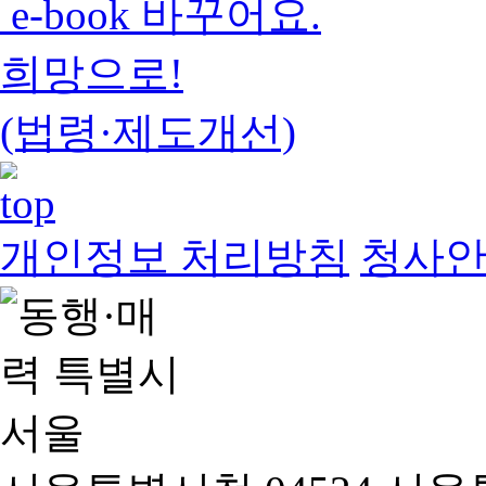
e-book 바꾸어요.
희망으로!
(법령·제도개선)
개인정보 처리방침
청사