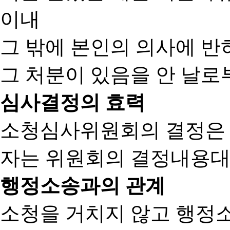
이내
그 밖에 본인의 의사에 반
그 처분이 있음을 안 날로부
심사결정의 효력
소청심사위원회의 결정은
자는 위원회의 결정내용대
행정소송과의 관계
소청을 거치지 않고 행정