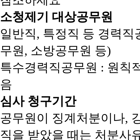
소청제기 대상공무원
일반직, 특정직 등 경력직공
무원, 소방공무원 등)
특수경력직공무원 : 원칙
음
심사 청구기간
공무원이 징계처분이나, 
직을 받았을 때는 처분사유