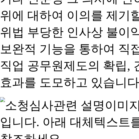
위에 대하여 이의를 제기할
위법 부당한 인사상 불이익
보완적 기능을 통하여 직
직업 공무원제도의 확립,
효과를 도모하고 있습니다