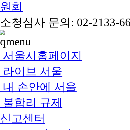
소청심사 문의: 02-2133-66
서울시홈페이지
라이브 서울
내 손안에 서울
불합리 규제
신고센터