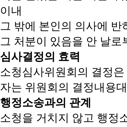
이내
그 밖에 본인의 의사에 반
그 처분이 있음을 안 날로부
심사결정의 효력
소청심사위원회의 결정은
자는 위원회의 결정내용대
행정소송과의 관계
소청을 거치지 않고 행정