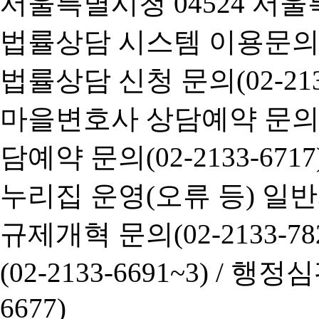
서울특별시청 04524 서울
법률상담 시스템 이용문의(02-
법률상담 신청 문의(02-2133
마을변호사 상담예약 문의(02-
담예약 문의(02-2133-6717
누리집 운영(오류 등) 일반사항
규제개혁 문의(02-2133-782
(02-2133-6691~3) /
행정심판 
6677)