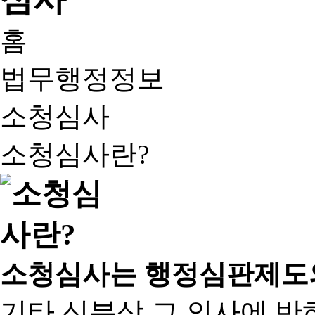
홈
법무행정정보
소청심사
소청심사란?
소청심사는 행정심판제도
기타 신분상 그 의사에 반