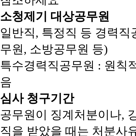
소청제기 대상공무원
일반직, 특정직 등 경력직공
무원, 소방공무원 등)
특수경력직공무원 : 원칙
음
심사 청구기간
공무원이 징계처분이나, 
직을 받았을 때는 처분사유