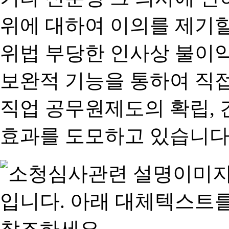
위에 대하여 이의를 제기할
위법 부당한 인사상 불이익
보완적 기능을 통하여 직
직업 공무원제도의 확립,
효과를 도모하고 있습니다