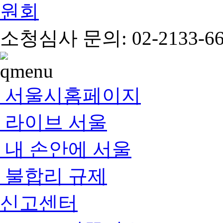
소청심사 문의: 02-2133-66
서울시홈페이지
라이브 서울
내 손안에 서울
불합리 규제
신고센터