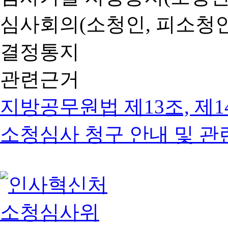
심사회의(소청인, 피소청인
결정통지
관련근거
지방공무원법 제13조, 제1
소청심사 청구 안내 및 관