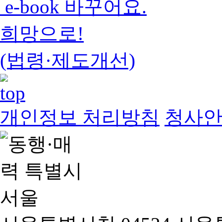
e-book 바꾸어요.
희망으로!
(법령·제도개선)
개인정보 처리방침
청사