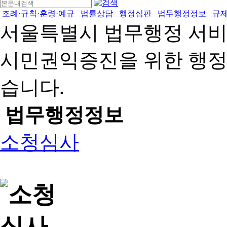
조례·규칙·훈령·예규
법률상담
행정심판
법무행정정보
규
서울특별시 법무행정 서
시민권익증진을 위한 행
습니다.
법무행정정보
소청심사