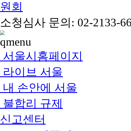
소청심사 문의: 02-2133-66
서울시홈페이지
라이브 서울
내 손안에 서울
불합리 규제
신고센터