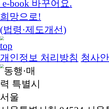
e-book 바꾸어요.
희망으로!
(법령·제도개선)
개인정보 처리방침
청사