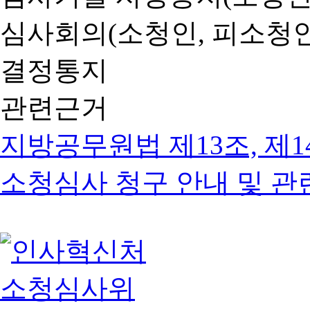
심사회의(소청인, 피소청인
결정통지
관련근거
지방공무원법 제13조, 제1
소청심사 청구 안내 및 관