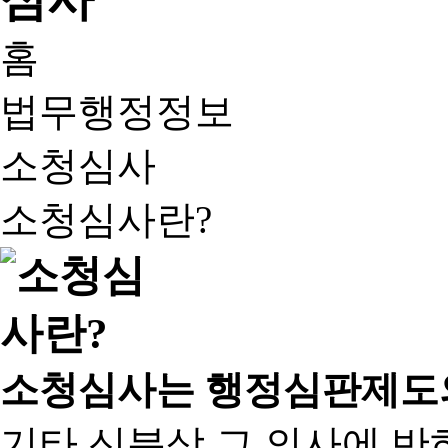
홈
법무행정정보
소청심사
소청심사란?
소청심사는 행정심판제도
기타 신분상 그 의사에 반