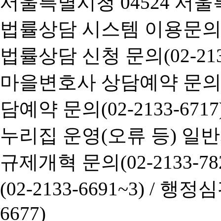
서울특별시청 04524 서울
법률상담 시스템 이용문의(02-
법률상담 신청 문의(02-2133
마을변호사 상담예약 문의(02-
담예약 문의(02-2133-6717
누리집 운영(오류 등) 일반사항
규제개혁 문의(02-2133-782
(02-2133-6691~3) /
행정심판 
6677)