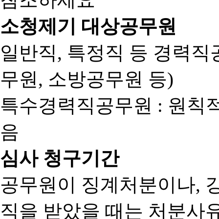
소청제기 대상공무원
일반직, 특정직 등 경력직공
무원, 소방공무원 등)
특수경력직공무원 : 원칙
음
심사 청구기간
공무원이 징계처분이나, 
직을 받았을 때는 처분사유