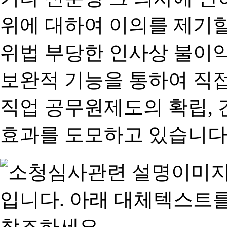
위에 대하여 이의를 제기할
위법 부당한 인사상 불이익
보완적 기능을 통하여 직
직업 공무원제도의 확립,
효과를 도모하고 있습니다