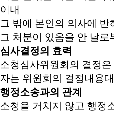
이내
그 밖에 본인의 의사에 반
그 처분이 있음을 안 날로부
심사결정의 효력
소청심사위원회의 결정은
자는 위원회의 결정내용대
행정소송과의 관계
소청을 거치지 않고 행정