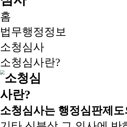
홈
법무행정정보
소청심사
소청심사란?
소청심사는 행정심판제도
기타 신분상 그 의사에 반