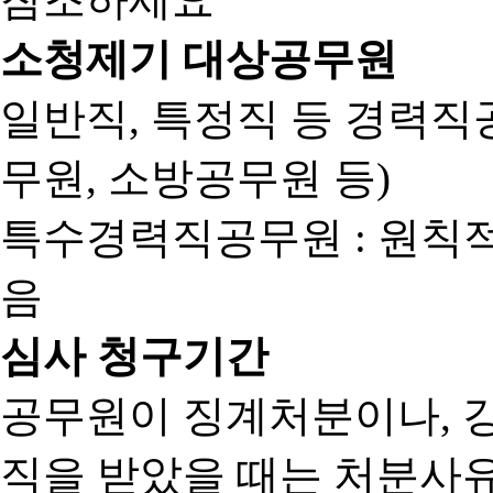
소청제기 대상공무원
일반직, 특정직 등 경력직공
무원, 소방공무원 등)
특수경력직공무원 : 원칙
음
심사 청구기간
공무원이 징계처분이나, 
직을 받았을 때는 처분사유