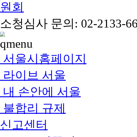
소청심사 문의: 02-2133-66
서울시홈페이지
라이브 서울
내 손안에 서울
불합리 규제
신고센터