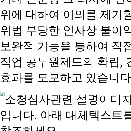
위에 대하여 이의를 제기할
위법 부당한 인사상 불이익
보완적 기능을 통하여 직
직업 공무원제도의 확립,
효과를 도모하고 있습니다