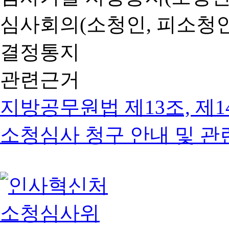
심사회의(소청인, 피소청인
결정통지
관련근거
지방공무원법 제13조, 제1
소청심사 청구 안내 및 관