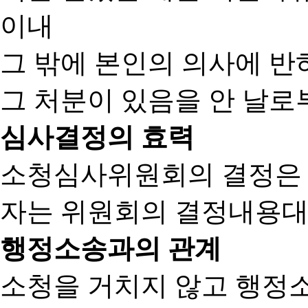
이내
그 밖에 본인의 의사에 반
그 처분이 있음을 안 날로부
심사결정의 효력
소청심사위원회의 결정은
자는 위원회의 결정내용대
행정소송과의 관계
소청을 거치지 않고 행정