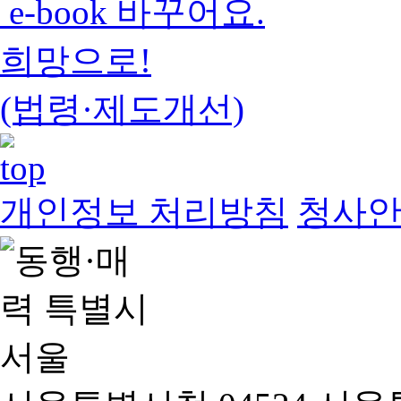
e-book 바꾸어요.
희망으로!
(법령·제도개선)
개인정보 처리방침
청사