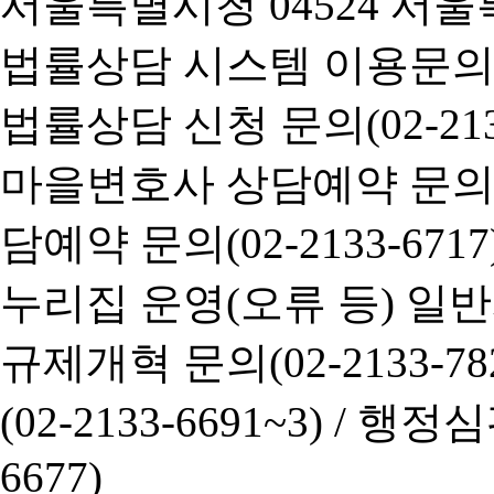
서울특별시청 04524 서울
법률상담 시스템 이용문의(02-
법률상담 신청 문의(02-2133
마을변호사 상담예약 문의(02-
담예약 문의(02-2133-6717
누리집 운영(오류 등) 일반사항
규제개혁 문의(02-2133-782
(02-2133-6691~3) /
행정심판 
6677)