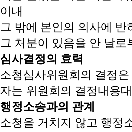
이내
그 밖에 본인의 의사에 반
그 처분이 있음을 안 날로부
심사결정의 효력
소청심사위원회의 결정은
자는 위원회의 결정내용대
행정소송과의 관계
소청을 거치지 않고 행정