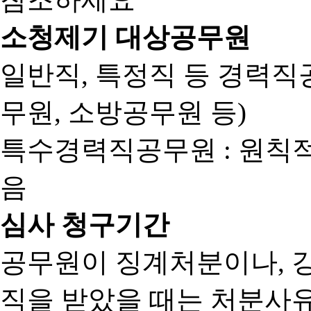
소청제기 대상공무원
일반직, 특정직 등 경력직공
무원, 소방공무원 등)
특수경력직공무원 : 원칙
음
심사 청구기간
공무원이 징계처분이나, 
직을 받았을 때는 처분사유