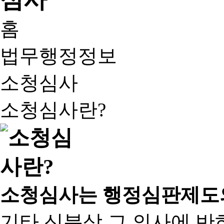
홈
법무행정정보
소청심사
소청심사란?
소청심사는 행정심판제도
기타 신분상 그 의사에 반