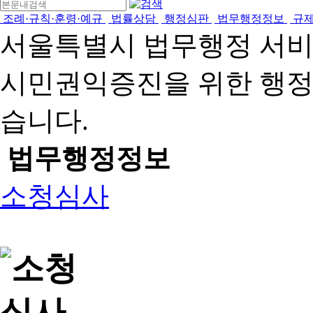
조례·규칙·훈령·예규
법률상담
행정심판
법무행정정보
규
서울특별시 법무행정 서
시민권익증진을 위한 행
습니다.
법무행정정보
소청심사