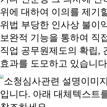
위에 대하여 이의를 제기할
위법 부당한 인사상 불이익
보완적 기능을 통하여 직
직업 공무원제도의 확립,
효과를 도모하고 있습니다