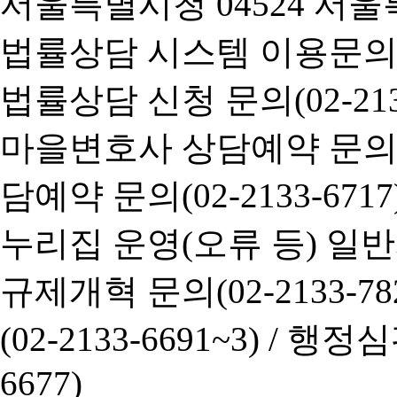
서울특별시청 04524 서울
법률상담 시스템 이용문의(02-
법률상담 신청 문의(02-2133
마을변호사 상담예약 문의(02-
담예약 문의(02-2133-6717
누리집 운영(오류 등) 일반사항
규제개혁 문의(02-2133-782
(02-2133-6691~3) /
행정심판 
6677)