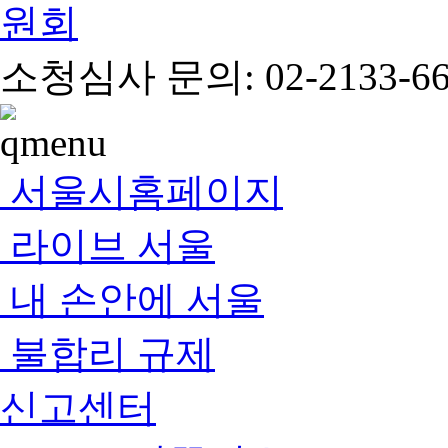
소청심사 문의: 02-2133-66
서울시홈페이지
라이브 서울
내 손안에 서울
불합리 규제
신고센터