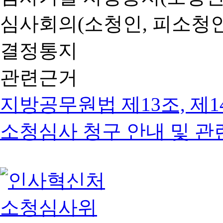
심사회의(소청인, 피소청인
결정통지
관련근거
지방공무원법 제13조, 제1
소청심사 청구 안내 및 관