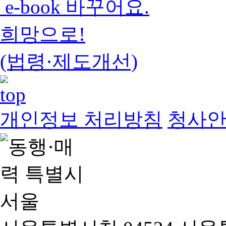
e-book 바꾸어요.
희망으로!
(법령·제도개선)
개인정보 처리방침
청사