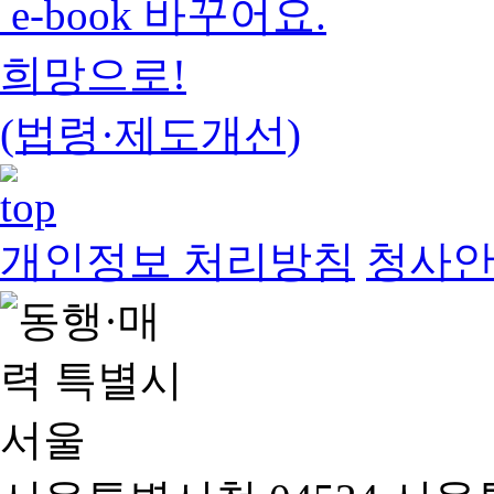
e-book 바꾸어요.
희망으로!
(법령·제도개선)
개인정보 처리방침
청사