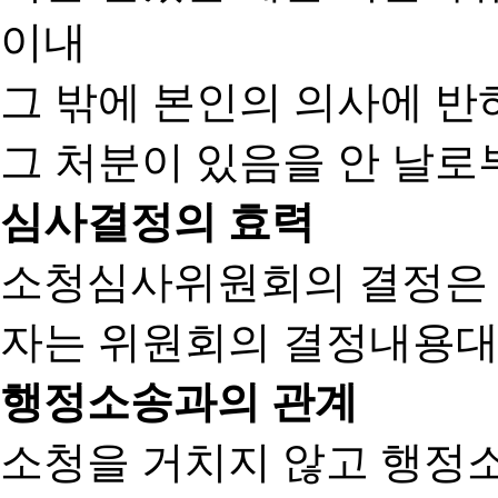
이내
그 밖에 본인의 의사에 반
그 처분이 있음을 안 날로부
심사결정의 효력
소청심사위원회의 결정은
자는 위원회의 결정내용대
행정소송과의 관계
소청을 거치지 않고 행정