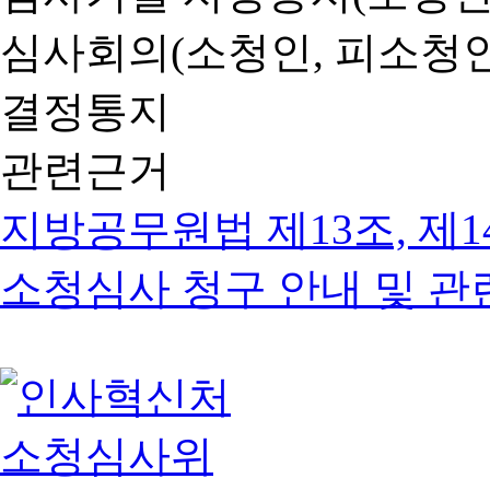
심사회의(소청인, 피소청인
결정통지
관련근거
지방공무원법 제13조, 제1
소청심사 청구 안내 및 관