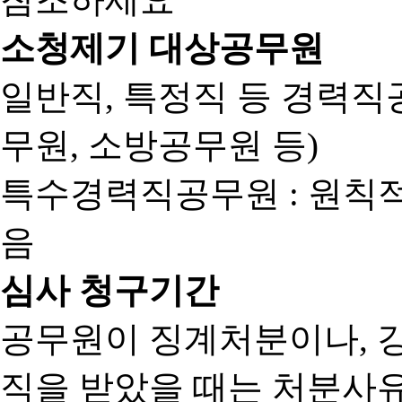
소청제기 대상공무원
일반직, 특정직 등 경력직공
무원, 소방공무원 등)
특수경력직공무원 : 원칙
음
심사 청구기간
공무원이 징계처분이나, 
직을 받았을 때는 처분사유