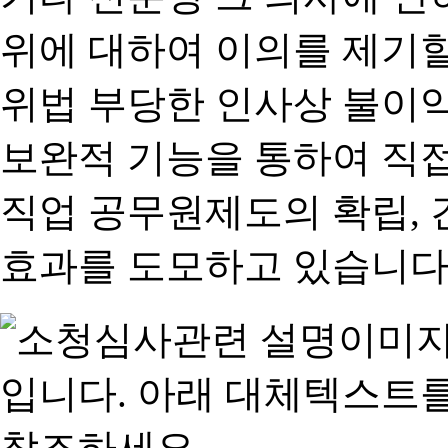
위에 대하여 이의를 제기할
위법 부당한 인사상 불이익
보완적 기능을 통하여 직
직업 공무원제도의 확립,
효과를 도모하고 있습니다