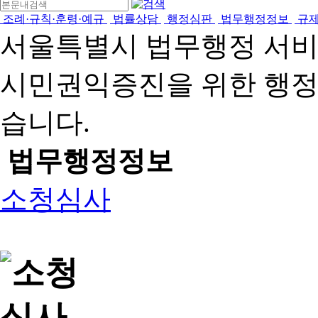
조례·규칙·훈령·예규
법률상담
행정심판
법무행정정보
규
서울특별시 법무행정 서
시민권익증진을 위한 행
습니다.
법무행정정보
소청심사