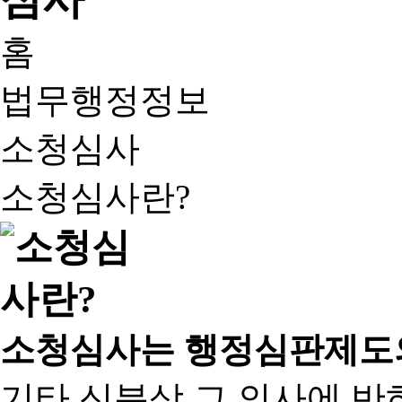
홈
법무행정정보
소청심사
소청심사란?
소청심사는 행정심판제도
기타 신분상 그 의사에 반