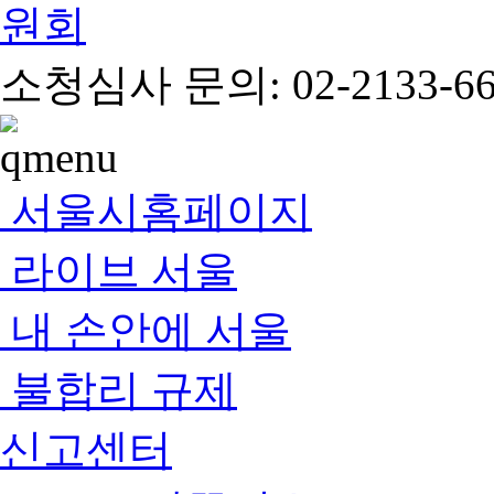
소청심사 문의: 02-2133-66
서울시홈페이지
라이브 서울
내 손안에 서울
불합리 규제
신고센터