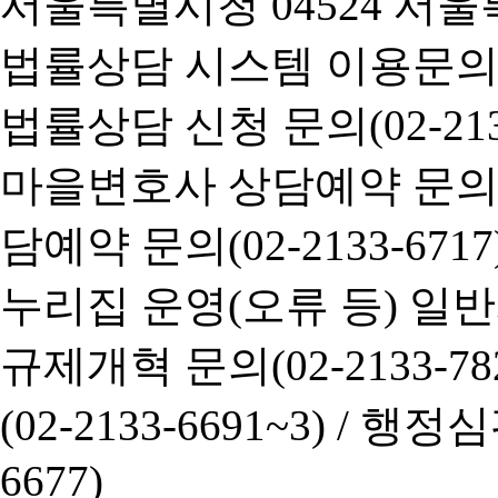
서울특별시청 04524 서울
법률상담 시스템 이용문의(02-
법률상담 신청 문의(02-2133
마을변호사 상담예약 문의(02-
담예약 문의(02-2133-6717
누리집 운영(오류 등) 일반사항
규제개혁 문의(02-2133-782
(02-2133-6691~3) /
행정심판 
6677)