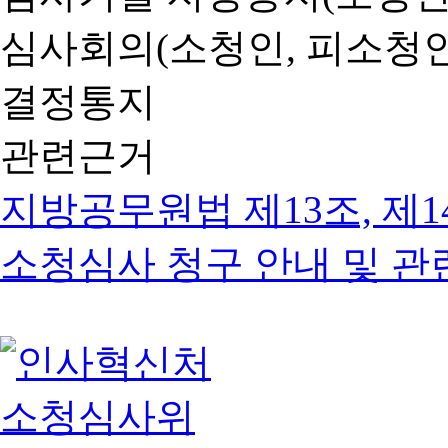
심사회의(소청인, 피소청인
결정통지
관련근거
지방공무원법 제13조, 제1
소청심사 청구 안내 및 관