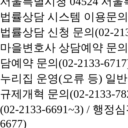
서울특별시청 04524 서울
법률상담 시스템 이용문의(02-
법률상담 신청 문의(02-2133
마을변호사 상담예약 문의(02-
담예약 문의(02-2133-6717
누리집 운영(오류 등) 일반사항
규제개혁 문의(02-2133-782
(02-2133-6691~3) /
행정심판 
6677)