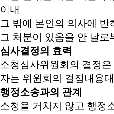
이내
그 밖에 본인의 의사에 반
그 처분이 있음을 안 날로부
심사결정의 효력
소청심사위원회의 결정은
자는 위원회의 결정내용대
행정소송과의 관계
소청을 거치지 않고 행정