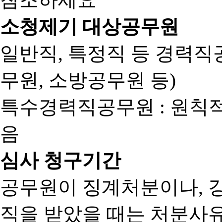
소청제기 대상공무원
일반직, 특정직 등 경력직공
무원, 소방공무원 등)
특수경력직공무원 : 원칙
음
심사 청구기간
공무원이 징계처분이나, 
직을 받았을 때는 처분사유