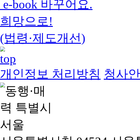
e-book 바꾸어요.
희망으로!
(법령·제도개선)
개인정보 처리방침
청사