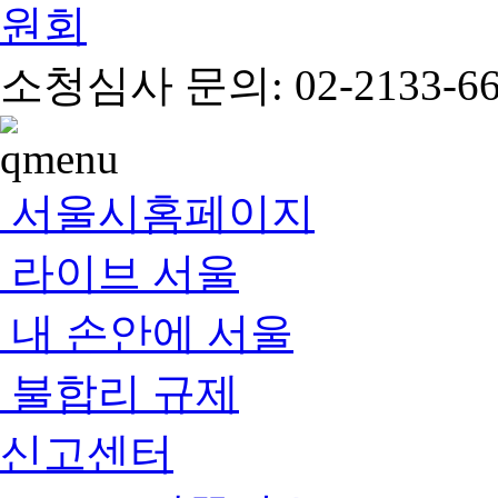
소청심사 문의: 02-2133-66
서울시홈페이지
라이브 서울
내 손안에 서울
불합리 규제
신고센터