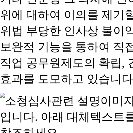
위에 대하여 이의를 제기할
위법 부당한 인사상 불이익
보완적 기능을 통하여 직
직업 공무원제도의 확립,
효과를 도모하고 있습니다