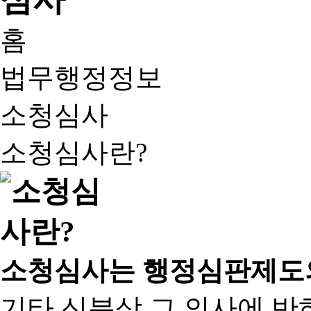
홈
법무행정정보
소청심사
소청심사란?
소청심사는 행정심판제도
기타 신분상 그 의사에 반