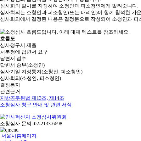
심사회의 일시를 지정하여 소청인과 피소청인에게 알려줍니다.
심사회의는 소청인과 피소청인(또는 대리인)이 함께 참석한 가
심사회의에서 결정된 내용은 결정문으로 작성되어 소청인과 피
흐름도
심사청구서 제출
처분청에 답변서 요구
답변서 접수
답변서 송부(소청인)
심사기일 지정통지(소청인, 피소청인)
심사회의(소청인, 피소청인)
결정통지
관련근거
지방공무원법 제13조, 제14조
소청심사 청구 안내 및 관련 서식
소청심사 문의: 02-2133-6698
서울시홈페이지