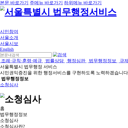
본문 바로가기
주메뉴 바로가기
하위메뉴 바로가기
시민참여
서울소개
서울시보
English
조례·규칙·훈령·예규
법률상담
행정심판
법무행정정보
규
서울특별시 법무행정 서비스
시민권익증진을 위한 행정서비스를 구현하도록 노력하겠습니다
법무행정정보
소청심사
홈
법무행정정보
소청심사
소청심사란?