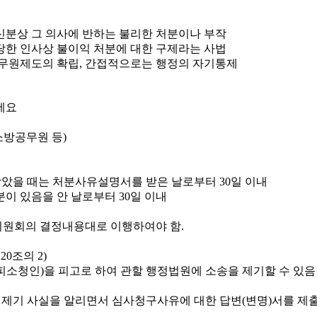
신분상 그 의사에 반하는 불리한 처분이나 부작
당한 인사상 불이익 처분에 대한 구제라는 사법
무원제도의 확립, 간접적으로는 행정의 자기통제
소방공무원 등)
았을 때는 처분사유설명서를 받은 날로부터 30일 이내
이 있음을 안 날로부터 30일 이내
원회의 결정내용대로 이행하여야 함.
0조의 2)
소청인)을 피고로 하여 관할 행정법원에 소송을 제기할 수 있음
 제기 사실을 알리면서 심사청구사유에 대한 답변(변명)서를 제