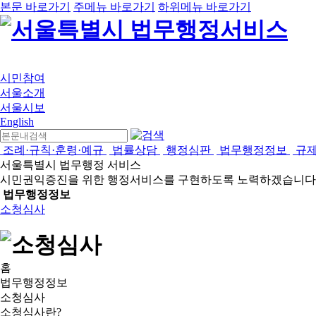
본문 바로가기
주메뉴 바로가기
하위메뉴 바로가기
시민참여
서울소개
서울시보
English
조례·규칙·훈령·예규
법률상담
행정심판
법무행정정보
규
서울특별시 법무행정 서비스
시민권익증진을 위한 행정서비스를 구현하도록 노력하겠습니다
법무행정정보
소청심사
홈
법무행정정보
소청심사
소청심사란?