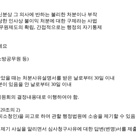
신분상 그 의사에 반하는 불리한 처분이나 부작
당한 인사상 불이익 처분에 대한 구제라는 사법
무원제도의 확립, 간접적으로는 행정의 자기통제
소방공무원 등)
았을 때는 처분사유설명서를 받은 날로부터 30일 이내
이 있음을 안 날로부터 30일 이내
원회의 결정내용대로 이행하여야 함.
0조의 2)
소청인)을 피고로 하여 관할 행정법원에 소송을 제기할 수 있음
 제기 사실을 알리면서 심사청구사유에 대한 답변(변명)서를 제