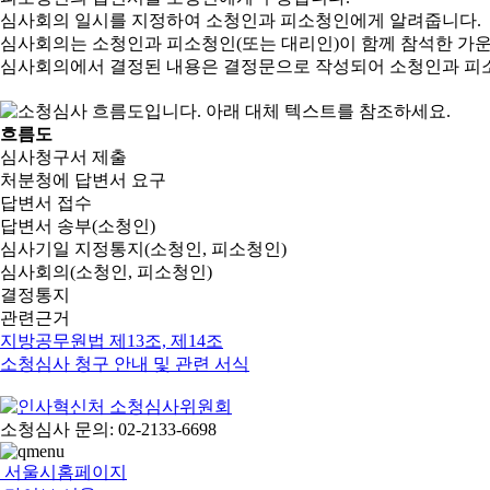
심사회의 일시를 지정하여 소청인과 피소청인에게 알려줍니다.
심사회의는 소청인과 피소청인(또는 대리인)이 함께 참석한 가
심사회의에서 결정된 내용은 결정문으로 작성되어 소청인과 피
흐름도
심사청구서 제출
처분청에 답변서 요구
답변서 접수
답변서 송부(소청인)
심사기일 지정통지(소청인, 피소청인)
심사회의(소청인, 피소청인)
결정통지
관련근거
지방공무원법 제13조, 제14조
소청심사 청구 안내 및 관련 서식
소청심사 문의: 02-2133-6698
서울시홈페이지