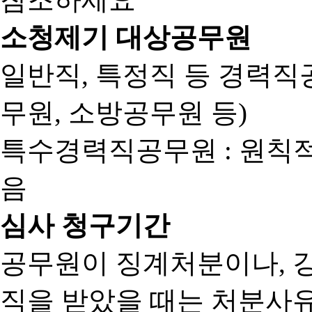
소청제기 대상공무원
일반직, 특정직 등 경력직공
무원, 소방공무원 등)
특수경력직공무원 : 원칙
음
심사 청구기간
공무원이 징계처분이나, 
직을 받았을 때는 처분사유