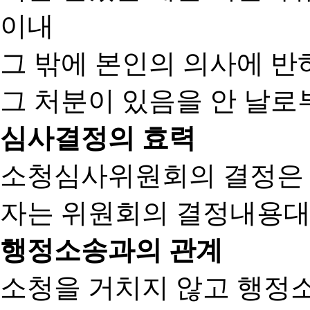
이내
그 밖에 본인의 의사에 반
그 처분이 있음을 안 날로부
심사결정의 효력
소청심사위원회의 결정은
자는 위원회의 결정내용대
행정소송과의 관계
소청을 거치지 않고 행정