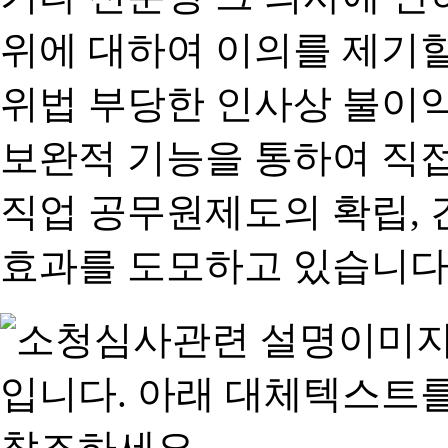
위에 대하여 이의를 제기할
위법 부당한 인사상 불이익
보완적 기능을 통하여 직
직업 공무원제도의 확립,
효과를 도모하고 있습니다