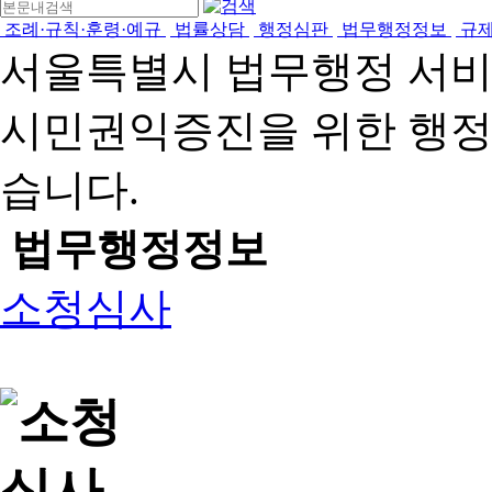
조례·규칙·훈령·예규
법률상담
행정심판
법무행정정보
규
서울특별시 법무행정 서
시민권익증진을 위한 행
습니다.
법무행정정보
소청심사