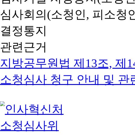
심사회의(소청인, 피소청인
결정통지
관련근거
지방공무원법 제13조, 제1
소청심사 청구 안내 및 관