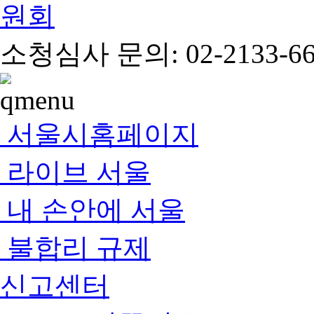
소청심사 문의: 02-2133-66
서울시홈페이지
라이브 서울
내 손안에 서울
불합리 규제
신고센터