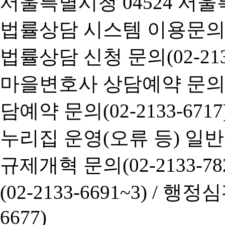
서울특별시청 04524 서울
법률상담 시스템 이용문의(02-
법률상담 신청 문의(02-2133
마을변호사 상담예약 문의(02-
담예약 문의(02-2133-6717
누리집 운영(오류 등) 일반사항
규제개혁 문의(02-2133-782
(02-2133-6691~3) /
행정심판 
6677)