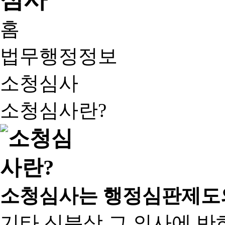
홈
법무행정정보
소청심사
소청심사란?
소청심사는 행정심판제도
기타 신분상 그 의사에 반