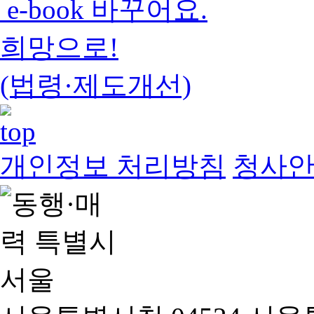
e-book 바꾸어요.
희망으로!
(법령·제도개선)
개인정보 처리방침
청사