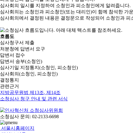
심사회의 일시를 지정하여 소청인과 피소청인에게 알려줍니다.
심사회의는 소청인과 피소청인(또는 대리인)이 함께 참석한 가
심사회의에서 결정된 내용은 결정문으로 작성되어 소청인과 피
흐름도
심사청구서 제출
처분청에 답변서 요구
답변서 접수
답변서 송부(소청인)
심사기일 지정통지(소청인, 피소청인)
심사회의(소청인, 피소청인)
결정통지
관련근거
지방공무원법 제13조, 제14조
소청심사 청구 안내 및 관련 서식
소청심사 문의: 02-2133-6698
서울시홈페이지