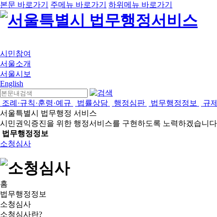
본문 바로가기
주메뉴 바로가기
하위메뉴 바로가기
시민참여
서울소개
서울시보
English
조례·규칙·훈령·예규
법률상담
행정심판
법무행정정보
규
서울특별시 법무행정 서비스
시민권익증진을 위한 행정서비스를 구현하도록 노력하겠습니다
법무행정정보
소청심사
홈
법무행정정보
소청심사
소청심사란?