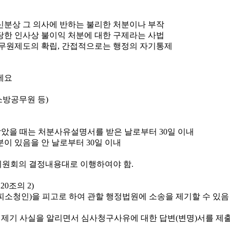
신분상 그 의사에 반하는 불리한 처분이나 부작
당한 인사상 불이익 처분에 대한 구제라는 사법
무원제도의 확립, 간접적으로는 행정의 자기통제
소방공무원 등)
았을 때는 처분사유설명서를 받은 날로부터 30일 이내
이 있음을 안 날로부터 30일 이내
원회의 결정내용대로 이행하여야 함.
0조의 2)
소청인)을 피고로 하여 관할 행정법원에 소송을 제기할 수 있음
 제기 사실을 알리면서 심사청구사유에 대한 답변(변명)서를 제