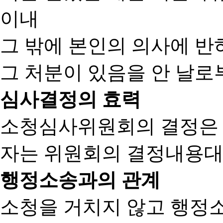
이내
그 밖에 본인의 의사에 반
그 처분이 있음을 안 날로부
심사결정의 효력
소청심사위원회의 결정은
자는 위원회의 결정내용대
행정소송과의 관계
소청을 거치지 않고 행정