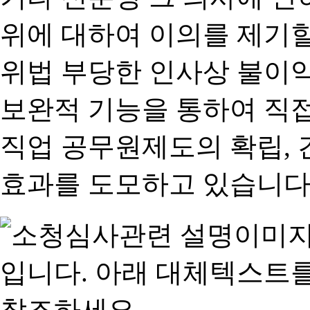
위에 대하여 이의를 제기할
위법 부당한 인사상 불이익
보완적 기능을 통하여 직
직업 공무원제도의 확립,
효과를 도모하고 있습니다