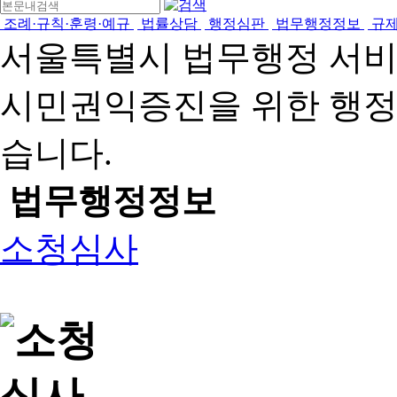
조례·규칙·훈령·예규
법률상담
행정심판
법무행정정보
규
서울특별시 법무행정 서
시민권익증진을 위한 행
습니다.
법무행정정보
소청심사