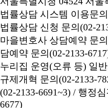
서울특별시청 04524 서울
법률상담 시스템 이용문의(02-
법률상담 신청 문의(02-2133
마을변호사 상담예약 문의(02-
담예약 문의(02-2133-6717
누리집 운영(오류 등) 일반사항
규제개혁 문의(02-2133-782
(02-2133-6691~3) /
행정심판 
6677)