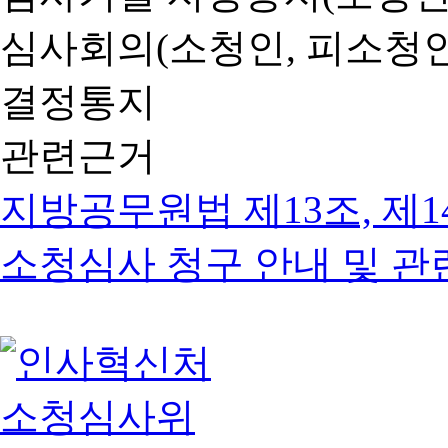
심사회의(소청인, 피소청인
결정통지
관련근거
지방공무원법 제13조, 제1
소청심사 청구 안내 및 관