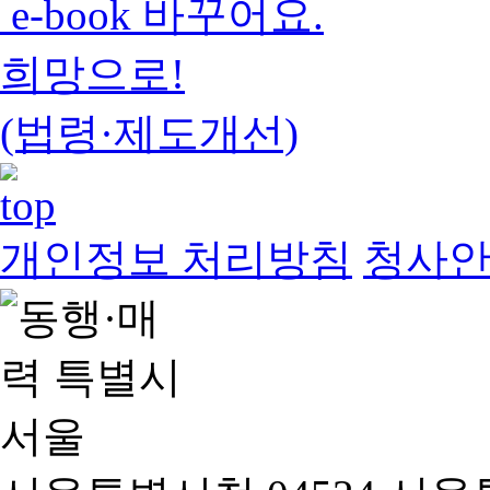
e-book 바꾸어요.
희망으로!
(법령·제도개선)
개인정보 처리방침
청사