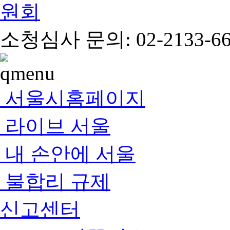
소청심사 문의: 02-2133-66
서울시홈페이지
라이브 서울
내 손안에 서울
불합리 규제
신고센터