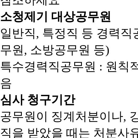
소청제기 대상공무원
일반직, 특정직 등 경력직공
무원, 소방공무원 등)
특수경력직공무원 : 원칙
음
심사 청구기간
공무원이 징계처분이나, 
직을 받았을 때는 처분사유