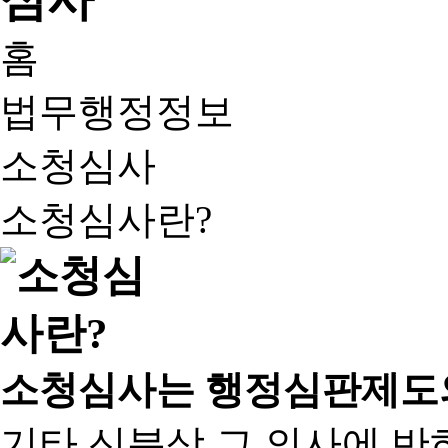
홈
법무행정정보
소청심사
소청심사란?
소청심사는 행정심판제도
기타 신분상 그 의사에 반