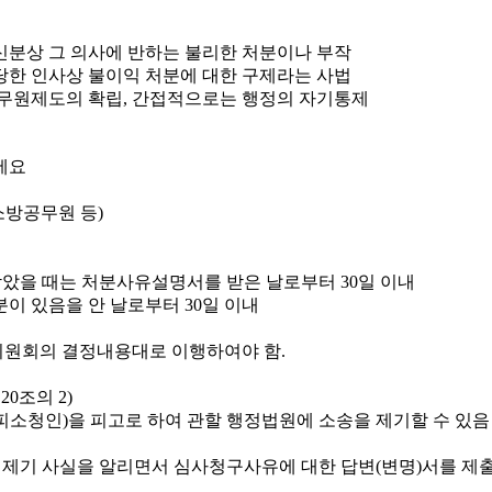
신분상 그 의사에 반하는 불리한 처분이나 부작
당한 인사상 불이익 처분에 대한 구제라는 사법
무원제도의 확립, 간접적으로는 행정의 자기통제
소방공무원 등)
았을 때는 처분사유설명서를 받은 날로부터 30일 이내
이 있음을 안 날로부터 30일 이내
원회의 결정내용대로 이행하여야 함.
0조의 2)
소청인)을 피고로 하여 관할 행정법원에 소송을 제기할 수 있음
 제기 사실을 알리면서 심사청구사유에 대한 답변(변명)서를 제