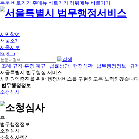
본문 바로가기
주메뉴 바로가기
하위메뉴 바로가기
시민참여
서울소개
서울시보
English
조례·규칙·훈령·예규
법률상담
행정심판
법무행정정보
규
서울특별시 법무행정 서비스
시민권익증진을 위한 행정서비스를 구현하도록 노력하겠습니다
법무행정정보
소청심사
홈
법무행정정보
소청심사
소청심사란?