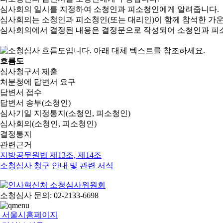
심사회의 일시를 지정하여 소청인과 피소청인에게 알려줍니다.
심사회의는 소청인과 피소청인(또는 대리인)이 함께 참석한 가
심사회의에서 결정된 내용은 결정문으로 작성되어 소청인과 피
흐름도
심사청구서 제출
처분청에 답변서 요구
답변서 접수
답변서 송부(소청인)
심사기일 지정통지(소청인, 피소청인)
심사회의(소청인, 피소청인)
결정통지
관련근거
지방공무원법 제13조, 제14조
소청심사 청구 안내 및 관련 서식
소청심사 문의: 02-2133-6698
서울시홈페이지