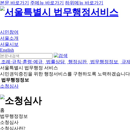
본문 바로가기
주메뉴 바로가기
하위메뉴 바로가기
시민참여
서울소개
서울시보
English
조례·규칙·훈령·예규
법률상담
행정심판
법무행정정보
규
서울특별시 법무행정 서비스
시민권익증진을 위한 행정서비스를 구현하도록 노력하겠습니다
법무행정정보
소청심사
홈
법무행정정보
소청심사
소청심사란?