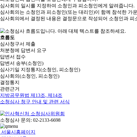
심사회의 일시를 지정하여 소청인과 피소청인에게 알려줍니다.
심사회의는 소청인과 피소청인(또는 대리인)이 함께 참석한 가
심사회의에서 결정된 내용은 결정문으로 작성되어 소청인과 피
흐름도
심사청구서 제출
처분청에 답변서 요구
답변서 접수
답변서 송부(소청인)
심사기일 지정통지(소청인, 피소청인)
심사회의(소청인, 피소청인)
결정통지
관련근거
지방공무원법 제13조, 제14조
소청심사 청구 안내 및 관련 서식
소청심사 문의: 02-2133-6698
서울시홈페이지