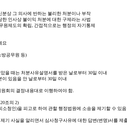
신분상 그 의사에 반하는 불리한 처분이나 부작
당한 인사상 불이익 처분에 대한 구제라는 사법
무원제도의 확립, 간접적으로는 행정의 자기통제
소방공무원 등)
았을 때는 처분사유설명서를 받은 날로부터 30일 이내
이 있음을 안 날로부터 30일 이내
원회의 결정내용대로 이행하여야 함.
0조의 2)
소청인)을 피고로 하여 관할 행정법원에 소송을 제기할 수 있음
 제기 사실을 알리면서 심사청구사유에 대한 답변(변명)서를 제